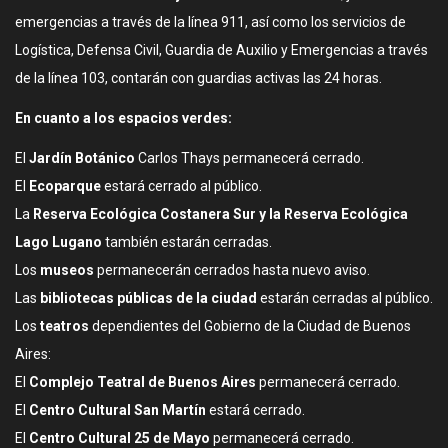
emergencias a través de la línea 911, así como los servicios de
Logística, Defensa Civil, Guardia de Auxilio y Emergencias a través
de la línea 103, contarán con guardias activas las 24 horas.
En cuanto a los espacios verdes:
El
Jardín Botánico
Carlos Thays permanecerá cerrado.
El
Ecoparque
estará cerrado al público.
La
Reserva Ecológica Costanera Sur y la Reserva Ecológica
Lago Lugano
también estarán cerradas.
Los
museos
permanecerán cerrados hasta nuevo aviso.
Las
bibliotecas públicas de la ciudad
estarán cerradas al público.
Los
teatros
dependientes del Gobierno de la Ciudad de Buenos
Aires:
El
Complejo Teatral de Buenos Aires
permanecerá cerrado.
El
Centro Cultural San Martín
estará cerrado.
El
Centro Cultural 25 de Mayo
permanecerá cerrado.