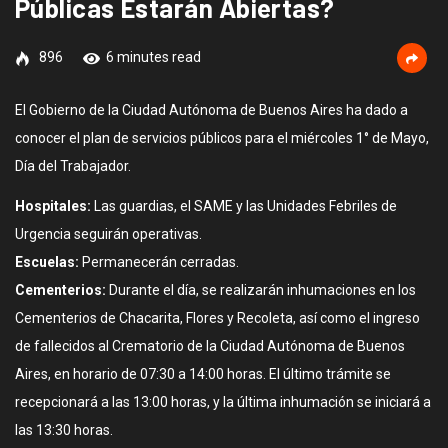
Públicas Estarán Abiertas?
896
6 minutes read
El Gobierno de la Ciudad Autónoma de Buenos Aires ha dado a
conocer el plan de servicios públicos para el miércoles 1° de Mayo,
Día del Trabajador.
Hospitales:
Las guardias, el SAME y las Unidades Febriles de
Urgencia seguirán operativas.
Escuelas:
Permanecerán cerradas.
Cementerios:
Durante el día, se realizarán inhumaciones en los
Cementerios de Chacarita, Flores y Recoleta, así como el ingreso
de fallecidos al Crematorio de la Ciudad Autónoma de Buenos
Aires, en horario de 07:30 a 14:00 horas. El último trámite se
recepcionará a las 13:00 horas, y la última inhumación se iniciará a
las 13:30 horas.