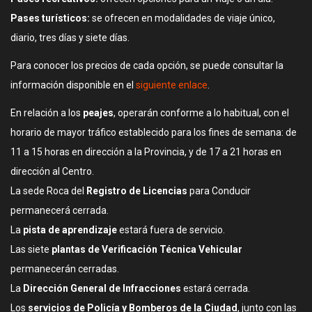
Pases turísticos:
se ofrecen en modalidades de viaje único,
diario, tres días y siete días.
Para conocer los precios de cada opción, se puede consultar la
información disponible en el
siguiente enlace
.
En relación a los
peajes
, operarán conforme a lo habitual, con el
horario de mayor tráfico establecido para los fines de semana: de
11 a 15 horas en dirección a la Provincia, y de 17 a 21 horas en
dirección al Centro.
La sede Roca del
Registro de Licencias
para Conducir
permanecerá cerrada.
La
pista de aprendizaje
estará fuera de servicio.
Las siete
plantas de Verificación Técnica Vehicular
permanecerán cerradas.
La
Dirección General de Infracciones
estará cerrada.
Los
servicios de Policía y Bomberos de la Ciudad
, junto con las