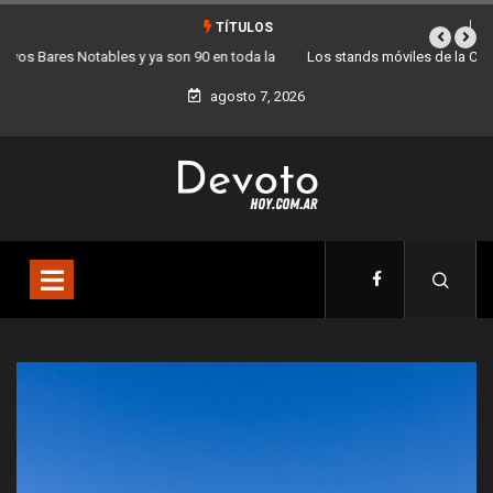
TÍTULOS
Los stands móviles de la Ciudad llegan esta semana a Villa Devoto
agosto 7, 2026