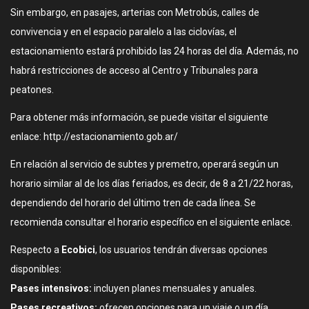
Sin embargo, en pasajes, arterias con Metrobús, calles de
convivencia y en el espacio paralelo a las ciclovías, el
estacionamiento estará prohibido las 24 horas del día. Además, no
habrá restricciones de acceso al Centro y Tribunales para
peatones.
Para obtener más información, se puede visitar el siguiente
enlace: http://estacionamiento.gob.ar/
En relación al servicio de subtes y premetro, operará según un
horario similar al de los días feriados, es decir, de 8 a 21/22 horas,
dependiendo del horario del último tren de cada línea. Se
recomienda consultar el horario específico en el siguiente enlace.
Respecto a
Ecobici
, los usuarios tendrán diversas opciones
disponibles:
Pases intensivos:
incluyen planes mensuales y anuales.
Pases recreativos:
ofrecen opciones para un viaje o un día.