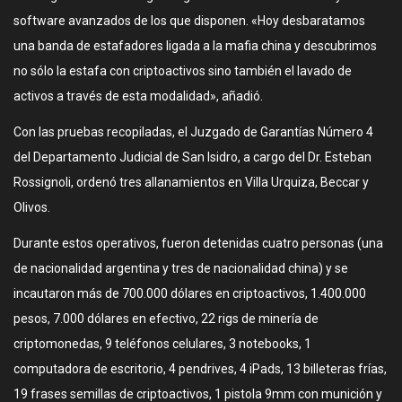
software avanzados de los que disponen. «Hoy desbaratamos
una banda de estafadores ligada a la mafia china y descubrimos
no sólo la estafa con criptoactivos sino también el lavado de
activos a través de esta modalidad», añadió.
Con las pruebas recopiladas, el Juzgado de Garantías Número 4
del Departamento Judicial de San Isidro, a cargo del Dr. Esteban
Rossignoli, ordenó tres allanamientos en Villa Urquiza, Beccar y
Olivos.
Durante estos operativos, fueron detenidas cuatro personas (una
de nacionalidad argentina y tres de nacionalidad china) y se
incautaron más de 700.000 dólares en criptoactivos, 1.400.000
pesos, 7.000 dólares en efectivo, 22 rigs de minería de
criptomonedas, 9 teléfonos celulares, 3 notebooks, 1
computadora de escritorio, 4 pendrives, 4 iPads, 13 billeteras frías,
19 frases semillas de criptoactivos, 1 pistola 9mm con munición y