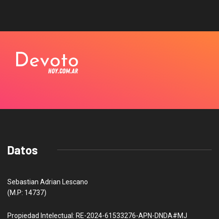
Datos
Sebastian Adrian Lescano
(M.P: 14737)
Propiedad Intelectual: RE-2024-61533276-APN-DNDA#MJ