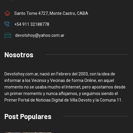
Santo Tome 4727, Monte Castro, CABA
+54 911 32188778
devotohoy@yahoo.com.ar
Nosotros
Devotohoy.com.ar, nació en Febrero del 2003, con la idea de
informar a los Vecinos y Vecinas de forma Online, en aquel
momento no se usaba mucho el Internet, pero apostamos desde
un primer momento y nunca aflojamos, y seguimos siendo el
Primer Portal de Noticias Digital de Villa Devoto y la Comuna 11.
Post Populares