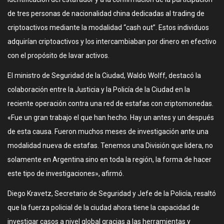
de tres personas de nacionalidad china dedicadas al trading de
criptoactivos mediante la modalidad “cash out”. Estos individuos
adquirían criptoactivos y los intercambiaban por dinero en efectivo
con el propósito de lavar activos.
El ministro de Seguridad de la Ciudad, Waldo Wolff, destacó la
colaboración entre la Justicia y la Policía de la Ciudad en la
reciente operación contra una red de estafas con criptomonedas.
«Fue un gran trabajo el que han hecho. Hay un antes y un después
de esta causa. Fueron muchos meses de investigación ante una
modalidad nueva de estafas. Tenemos una División que lidera, no
solamente en Argentina sino en toda la región, la forma de hacer
este tipo de investigaciones», afirmó.
Diego Kravetz, Secretario de Seguridad y Jefe de la Policía, resaltó
que la fuerza policial de la ciudad ahora tiene la capacidad de
investigar casos a nivel global gracias a las herramientas y