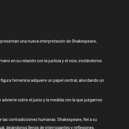
s presentan una nueva interpretación de Shakespeare,
o en su relación con la justicia y el vicio, incitándonos
, la figura femenina adquiere un papel central, abordando un
 advierte sobre el juicio y la medida con la que juzgamos
de las contradicciones humanas. Shakespeare, fiel a su
tual, dejándonos llenos de interrogantes y reflexiones.