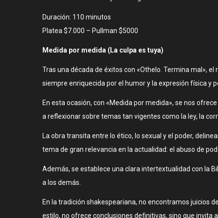
Duración: 110 minutos
Platea $7.000 – Pullman $5000
Medida por medida (La culpa es tuya)
Tras una década de éxitos con «Othelo. Termina mal», el
siempre enriquecida por el humor y la expresión física y p
En esta ocasión, con «Medida por medida», se nos ofrece u
a reflexionar sobre temas tan vigentes como la ley, la corru
La obra transita entre lo ético, lo sexual y el poder, deli
tema de gran relevancia en la actualidad: el abuso de pode
Además, se establece una clara intertextualidad con la Bi
a los demás.
En la tradición shakespeariana, no encontramos juicios de
estilo, no ofrece conclusiones definitivas, sino que invita