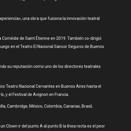
eriencia», una obra que fusiona la innovación teatral
a Comédie de Saint Étienne en 2019. También co-dirigió
luego en el Teatro El Nacional Sancor Seguros de Buenos
 más su reputación como uno de los directores teatrales
ico Teatro Nacional Cervantes en Buenos Aires hasta el
, y el Festival de Avignon en Francia.
lla, Cambridge, México, Colombia, Canarias, Brasil,
n Clown ir del punto A al punto B la línea recta es el peor