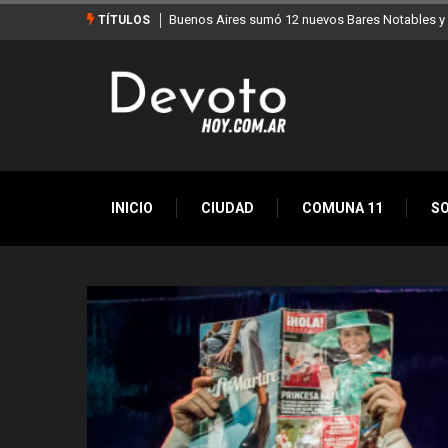
Los stands móviles de la Ciudad llegan esta sem
TÍTULOS
INICIO
CIUDAD
COMUNA 11
S