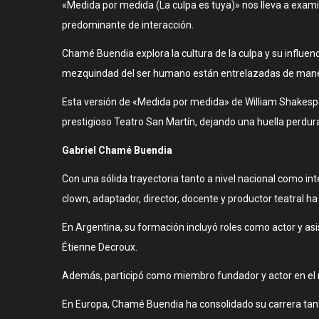
«Medida por medida (La culpa es tuya)» nos lleva a exam
predominante de interacción.
Chamé Buendia explora la cultura de la culpa y su influenc
mezquindad del ser humano están entrelazadas de maner
Esta versión de «Medida por medida» de William Shakespear
prestigioso Teatro San Martín, dejando una huella perdura
Gabriel Chamé Buendia
Con una sólida trayectoria tanto a nivel nacional como in
clown, adaptador, director, docente y productor teatral ha
En Argentina, su formación incluyó roles como actor y asi
Étienne Decroux.
Además, participó como miembro fundador y actor en el re
En Europa, Chamé Buendia ha consolidado su carrera tant