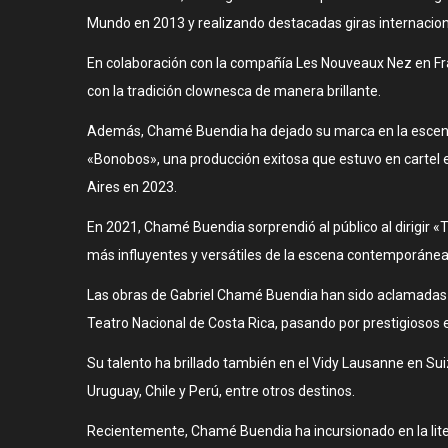
Mundo en 2013 y realizando destacadas giras internacion
En colaboración con la compañía Les Nouveaux Nez en Fra
con la tradición clownesca de manera brillante.
Además, Chamé Buendia ha dejado su marca en la escena t
«Bonobos», una producción exitosa que estuvo en cartel 
Aires en 2023.
En 2021, Chamé Buendia sorprendió al público al dirigir «
más influyentes y versátiles de la escena contemporánea
Las obras de Gabriel Chamé Buendia han sido aclamadas e
Teatro Nacional de Costa Rica, pasando por prestigiosos e
Su talento ha brillado también en el Vidy Lausanne en Sui
Uruguay, Chile y Perú, entre otros destinos.
Recientemente, Chamé Buendia ha incursionado en la literatu