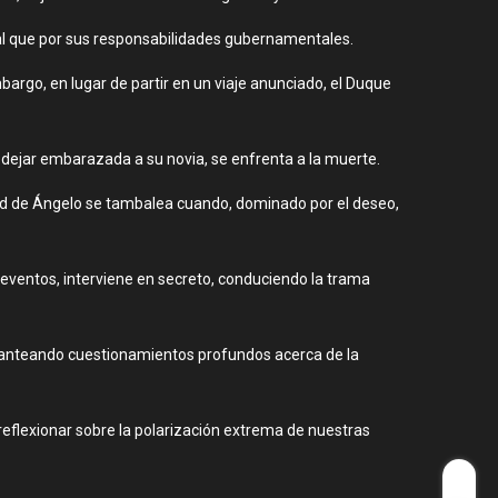
al que por sus responsabilidades gubernamentales.
argo, en lugar de partir en un viaje anunciado, el Duque
r dejar embarazada a su novia, se enfrenta a la muerte.
itud de Ángelo se tambalea cuando, dominado por el deseo,
 eventos, interviene en secreto, conduciendo la trama
planteando cuestionamientos profundos acerca de la
 reflexionar sobre la polarización extrema de nuestras