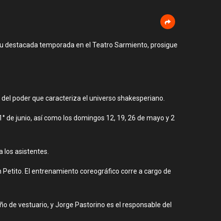
su destacada temporada en el Teatro Sarmiento, prosigue
 del poder que caracteriza el universo shakesperiano.
1° de junio, así como los domingos 12, 19, 26 de mayo y 2
 los asistentes.
n Petito. El entrenamiento coreográfico corre a cargo de
ño de vestuario, y Jorge Pastorino es el responsable del