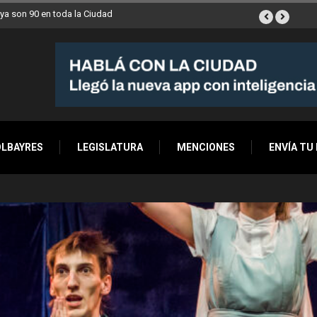
ana a Villa Devoto
OLBAYRES
LEGISLATURA
MENCIONES
ENVÍA TU