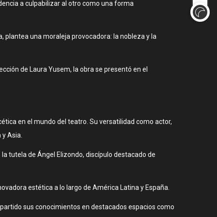
encia a culpabilizar al otro como una forma
ia, plantea una moraleja provocadora: la nobleza y la
rección de Laura Yusem, la obra se presentó en el
ética en el mundo del teatro. Su versatilidad como actor,
 y Asia.
la tutela de Ángel Elizondo, discípulo destacado de
ovadora estética a lo largo de América Latina y España.
 impartido sus conocimientos en destacados espacios como