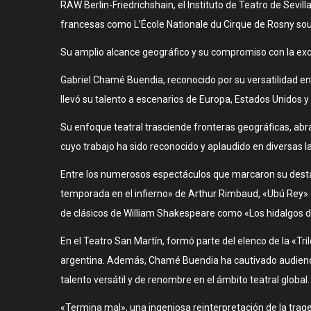
RAW Berlin-Friedrichshain, el Instituto de Teatro de Sevilla
francesas como L’École Nationale du Cirque de Rosny sou
Su amplio alcance geográfico y su compromiso con la excel
Gabriel Chamé Buendia, reconocido por su versatilidad en
llevó su talento a escenarios de Europa, Estados Unidos y
Su enfoque teatral trasciende fronteras geográficas, abr
cuyo trabajo ha sido reconocido y aplaudido en diversas la
Entre los numerosos espectáculos que marcaron su desta
temporada en el infierno» de Arthur Rimbaud, «Ubú Rey» d
de clásicos de William Shakespeare como «Los hidalgos d
En el Teatro San Martín, formó parte del elenco de la «Tr
argentina. Además, Chamé Buendia ha cautivado audiencia
talento versátil y de renombre en el ámbito teatral global.
«Termina mal», una ingeniosa reinterpretación de la trag