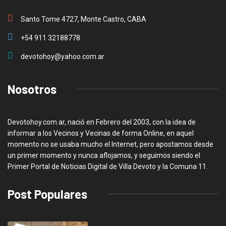
Santo Tome 4727, Monte Castro, CABA
+54 911 32188778
devotohoy@yahoo.com.ar
Nosotros
Devotohoy.com.ar, nació en Febrero del 2003, con la idea de
informar a los Vecinos y Vecinas de forma Online, en aquel
momento no se usaba mucho el Internet, pero apostamos desde
un primer momento y nunca aflojamos, y seguimos siendo el
Primer Portal de Noticias Digital de Villa Devoto y la Comuna 11.
Post Populares