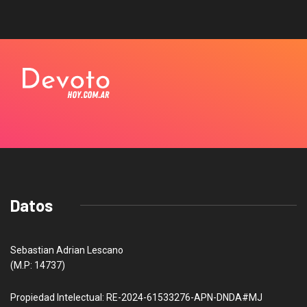
Datos
Sebastian Adrian Lescano
(M.P: 14737)
Propiedad Intelectual: RE-2024-61533276-APN-DNDA#MJ