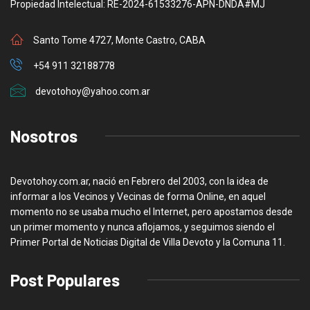
Propiedad Intelectual: RE-2024-61533276-APN-DNDA#MJ
Santo Tome 4727, Monte Castro, CABA
+54 911 32188778
devotohoy@yahoo.com.ar
Nosotros
Devotohoy.com.ar, nació en Febrero del 2003, con la idea de
informar a los Vecinos y Vecinas de forma Online, en aquel
momento no se usaba mucho el Internet, pero apostamos desde
un primer momento y nunca aflojamos, y seguimos siendo el
Primer Portal de Noticias Digital de Villa Devoto y la Comuna 11.
Post Populares