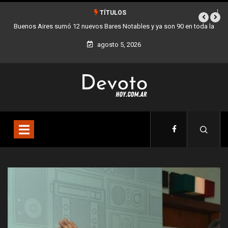
TÍTULOS
n 90 en toda la
Los stands móviles de la Ciudad llegan esta semana a Vil
agosto 5, 2026