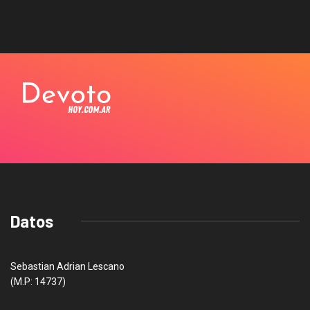
Datos
Sebastian Adrian Lescano
(M.P: 14737)