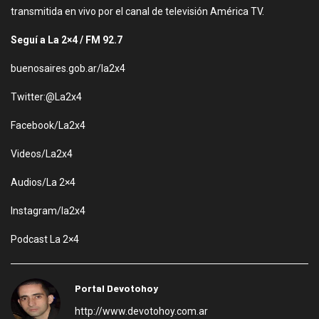
transmitida en vivo por el canal de televisión América TV.
Seguí a La 2×4 / FM 92.7
buenosaires.gob.ar/la2x4
Twitter:@La2x4
Facebook/La2x4
Videos/La2x4
Audios/La 2×4
Instagram/la2x4
Podcast La 2×4
Portal Devotohoy
http://www.devotohoy.com.ar