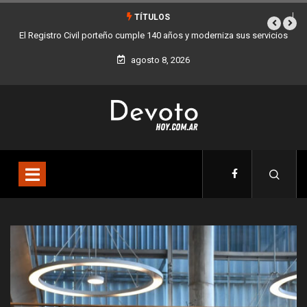
TÍTULOS
a sus servicios
Buenos Aires sumó 12 nuevos Bares Notables y ya son 90 en 
la Ciudad
agosto 8, 2026