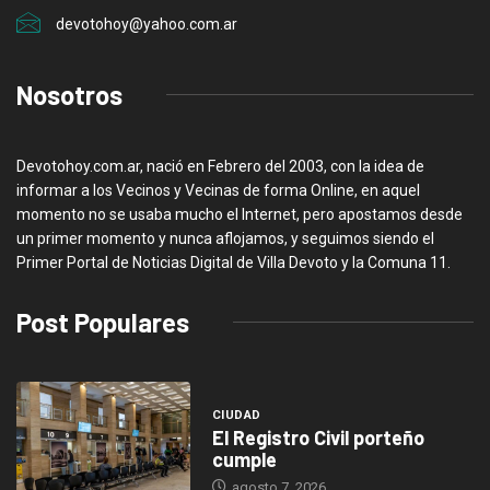
devotohoy@yahoo.com.ar
Nosotros
Devotohoy.com.ar, nació en Febrero del 2003, con la idea de
informar a los Vecinos y Vecinas de forma Online, en aquel
momento no se usaba mucho el Internet, pero apostamos desde
un primer momento y nunca aflojamos, y seguimos siendo el
Primer Portal de Noticias Digital de Villa Devoto y la Comuna 11.
Post Populares
CIUDAD
El Registro Civil porteño
cumple
agosto 7, 2026