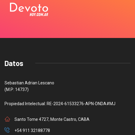
Datos
Sebastian Adrian Lescano
(M.P: 14737)
Propiedad Intelectual: RE-2024-61533276-APN-DNDA#MJ
Santo Tome 4727, Monte Castro, CABA
+54 911 32188778