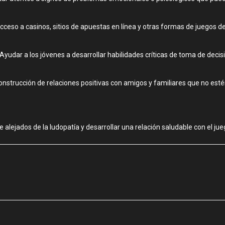
acceso a casinos, sitios de apuestas en línea y otras formas de juegos d
Ayudar a los jóvenes a desarrollar habilidades críticas de toma de decis
nstrucción de relaciones positivas con amigos y familiares que no esté
lejados de la ludopatía y desarrollar una relación saludable con el jue