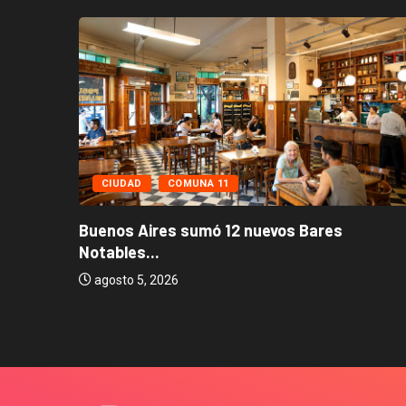
CIUDAD
COMUNA 11
Buenos Aires sumó 12 nuevos Bares
Notables...
os...
agosto 5, 2026