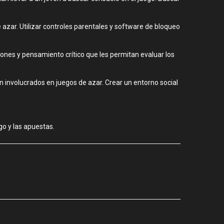
e azar. Utilizar controles parentales y software de bloqueo
iones y pensamiento crítico que les permitan evaluar los
n involucrados en juegos de azar. Crear un entorno social
go y las apuestas.