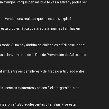
la trampa. Porque pensás que te vas a salvar y podés ser
e venden una realidad que no existe», explicó.
bre esta problemática que afecta a muchas familias en
arde. Si no hay ámbito de diálogo es difícil descubrirla”.
tras el lanzamiento de la Red de Prevención de Adicciones
ntil, a través de talleres y del trabajo articulado entre
as licencias existentes y se cerró el otorgamiento de
anzaron a 1.880 adolescentes y familias, y se está