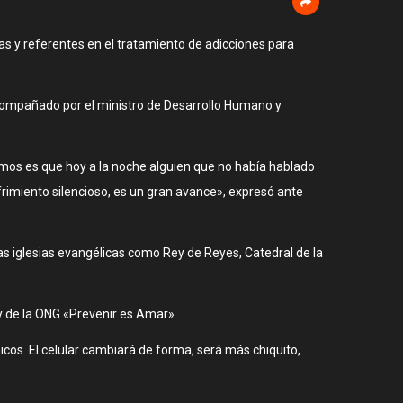
as y referentes en el tratamiento de adicciones para
 acompañado por el ministro de Desarrollo Humano y
demos es que hoy a la noche alguien que no había hablado
frimiento silencioso, es un gran avance», expresó ante
sas iglesias evangélicas como Rey de Reyes, Catedral de la
 y de la ONG «Prevenir es Amar».
chicos. El celular cambiará de forma, será más chiquito,