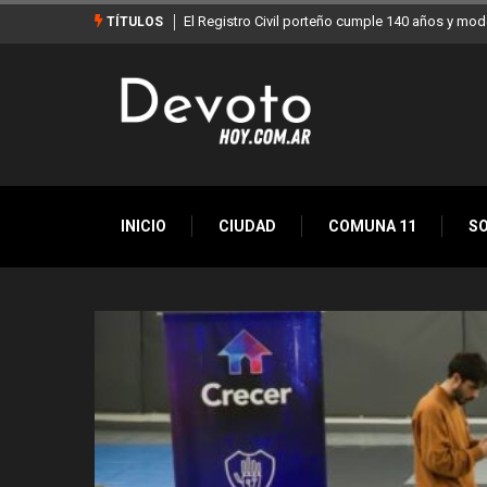
Buenos Aires sumó 12 nuevos Bares Notables y 
TÍTULOS
INICIO
CIUDAD
COMUNA 11
S