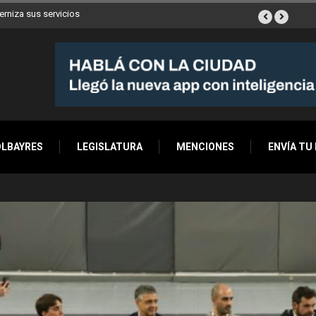
ya son 90 en toda la Ciudad
OLBAYRES
LEGISLATURA
MENCIONES
ENVÍA TU