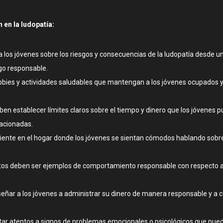
 en la ludopatía:
 los jóvenes sobre los riesgos y consecuencias de la ludopatía desde 
go responsable.
ies y actividades saludables que mantengan a los jóvenes ocupados y l
ben establecer límites claros sobre el tiempo y dinero que los jóvenes 
lacionadas.
ente en el hogar donde los jóvenes se sientan cómodos hablando sobr
os deben ser ejemplos de comportamiento responsable con respecto al j
eñar a los jóvenes a administrar su dinero de manera responsable y a c
ar atentos a signos de problemas emocionales o psicológicos que pueda