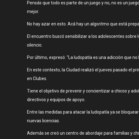
Pensás que todo es parte de un juego y no, no es un jueg
mejor.
No hay azar en esto. Acá hay un algoritmo que está prep
El encuentro buscó sensibilizar a los adolescentes sobre 
silencio.
Por último, expresó: “La ludopatía es una adicción que no 
En este contexto, la Ciudad realizó el jueves pasado el p
en Clubes.
Tiene el objetivo de prevenir y concientizar a chicos y ado
directivos y equipos de apoyo.
Entre las medidas para atacar la ludopatía ya se bloquearo
nuevas licencias.
Además se creó un centro de abordaje para familias y chic