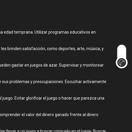
una edad temprana. Utilizar programas educativos en
es brinden satisfacción, como deportes, arte, música, y
pueden gastar en juegos de azar. Supervisar y monitorear
e sus problemas y preocupaciones. Escuchar activamente
uego. Evitar glorificar el juego o hacer que parezca una
omprender el valor del dinero ganado frente al dinero
n llevar a un joven a buscar consuelo en el juego. Buscar