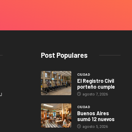
Post Populares
CIUDAD
El Registro Civil
porteño cumple
agosto 7, 2026
J
CIUDAD
Buenos Aires
sumó 12 nuevos
agosto 5, 2026