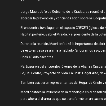
Jorge Macri, Jefe de Gobierno de la Ciudad, se reunió el 
abordar la prevención y concientización sobre la ludopatía
El encuentro tuvo lugar en el espacio CRECER (Iglesia de
Hábitat porteño, Gabriel Mraida, y el presidente de la Lo
Durante la reunión, Macri enfatizó la importancia de abri
de esto en casa se anime a hablarlo. Si logramos eso, gen
unos 40 adolescentes.
Participaron del encuentro jóvenes de la Alianza Cristian
Fe, Del Centro, Proyecto de Vida, La Cruz, Llegar Alto, N
También asistieron representantes del Hogar de Cristo y d
Macri destacó la influencia de la tecnología en el desarroll
pero ahora el drama es que se transformó en un casino en 