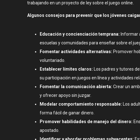
trabajando en un proyecto de ley sobre el juego online.
Algunos consejos para prevenir que los jóvenes caigan
Educación y concienciación temprana:
Informar a
escuelas y comunidades para enseñar sobre el jue
Fomentar actividades alternativas:
Promover hobb
voluntariado.
Establecer límites claros:
Los padres y tutores de
su participación en juegos en línea y actividades re
Fomentar la comunicación abierta:
Crear un ambi
y ofrecer apoyo sin juzgar.
Modelar comportamiento responsable:
Los adult
forma fácil de ganar dinero.
Promover habilidades de manejo del dinero:
Ens
apostado.
Identificar y abordar problemas subyacentes:
Est