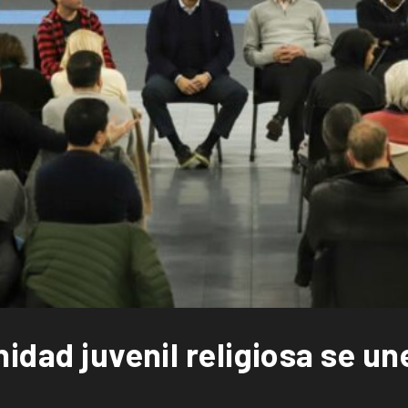
idad juvenil religiosa se un