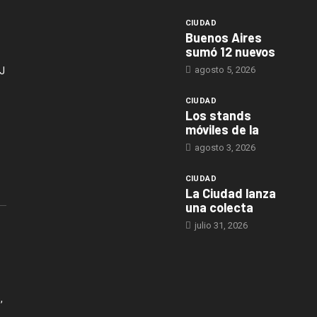
CIUDAD
Buenos Aires
sumó 12 nuevos
agosto 5, 2026
J
CIUDAD
Los stands
móviles de la
agosto 3, 2026
CIUDAD
La Ciudad lanza
una colecta
julio 31, 2026
,