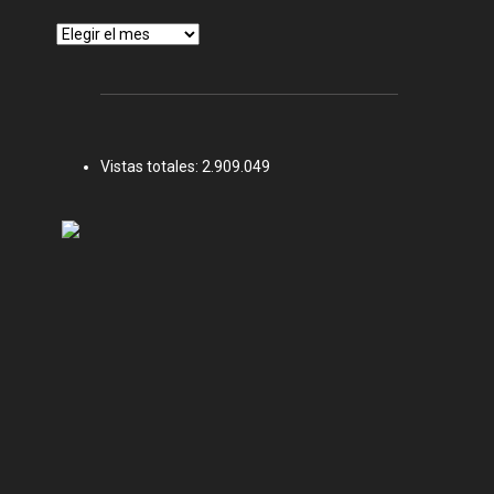
Archivos
Vistas totales:
2.909.049