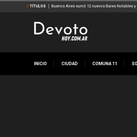
Buenos Aires sumó 12 nuevos Bares Notables y y
TÍTULOS
INICIO
CIUDAD
COMUNA 11
S