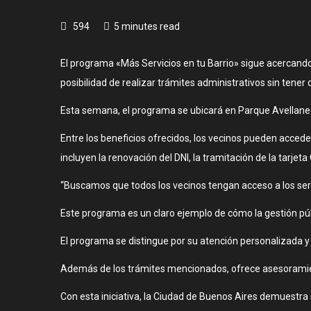
594
5 minutes read
El programa «Más Servicios en tu Barrio» sigue acercando
posibilidad de realizar trámites administrativos sin tener
Esta semana, el programa se ubicará en Parque Avellaneda
Entre los beneficios ofrecidos, los vecinos pueden acceder
incluyen la renovación del DNI, la tramitación de la tarjeta
“Buscamos que todos los vecinos tengan acceso a los servi
Este programa es un claro ejemplo de cómo la gestión púb
El programa se distingue por su atención personalizada 
Además de los trámites mencionados, ofrece asesoramient
Con esta iniciativa, la Ciudad de Buenos Aires demuestra 