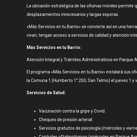
La ubicación estratégica de las oficinas móviles permite 
desplazamientos innecesarios y largas esperas.
«Más Servicios en tu Barrio» se convierte así en una her
vivan, tengan acceso a servicios de calidad y atención inte
Más Servicios en tu Barrio:
Atención Integral y Trámites Administrativos en Parque 
El programa «Más Servicios en tu Barrio» instalará sus ofi
la Comuna 1 (Humberto 1° 250, San Telmo) el jueves 1 y vi
Servicios de Salud:
Vacunación contra la gripe y Covid.
Chequeo de presión arterial.
Servicios gratuitos de psicología (miércoles y viern
Controles oftalmológicos (miércoles en Parque Ave