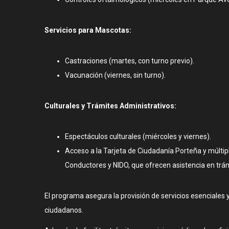
Servicios para Mascotas:
Castraciones (martes, con turno previo).
Vacunación (viernes, sin turno).
Culturales y Trámites Administrativos:
Espectáculos culturales (miércoles y viernes).
Acceso a la Tarjeta de Ciudadanía Porteña y múltipl
Conductores y NIDO, que ofrecen asistencia en tr
El programa asegura la provisión de servicios esenciales y 
ciudadanos.