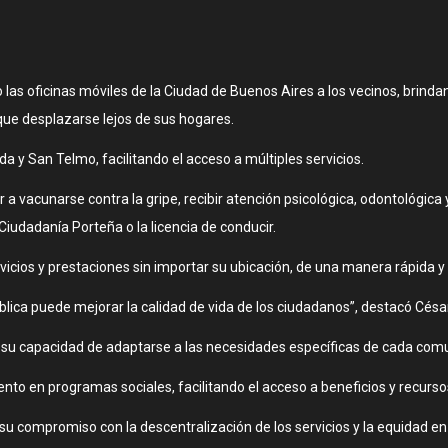
 las oficinas móviles de la Ciudad de Buenos Aires a los vecinos, brind
 que desplazarse lejos de sus hogares.
 y San Telmo, facilitando el acceso a múltiples servicios.
 a vacunarse contra la gripe, recibir atención psicológica, odontológica
 Ciudadanía Porteña o la licencia de conducir.
cios y prestaciones sin importar su ubicación, de una manera rápida y s
lica puede mejorar la calidad de vida de los ciudadanos”, destacó César
y su capacidad de adaptarse a las necesidades específicas de cada com
o en programas sociales, facilitando el acceso a beneficios y recurso
su compromiso con la descentralización de los servicios y la equidad en