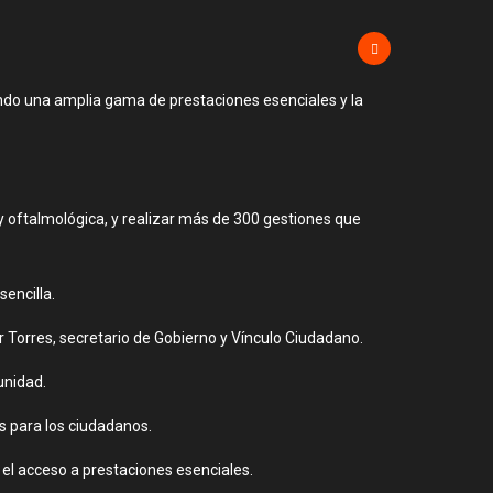
ando una amplia gama de prestaciones esenciales y la
 y oftalmológica, y realizar más de 300 gestiones que
encilla.
 Torres, secretario de Gobierno y Vínculo Ciudadano.
unidad.
s para los ciudadanos.
 el acceso a prestaciones esenciales.