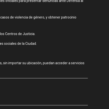
les oficiales para presentar denuncias ante Defensa al
asos de violencia de género, y obtener patrocinio
los Centros de Justicia.
es sociales de la Ciudad.
s, sin importar su ubicación, puedan acceder a servicios