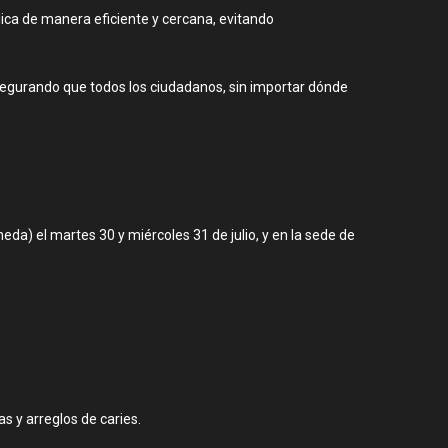
dica de manera eficiente y cercana, evitando
asegurando que todos los ciudadanos, sin importar dónde
eda) el martes 30 y miércoles 31 de julio, y en la sede de
as y arreglos de caries.