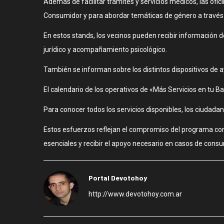
Además de facilitar trámites y servicios médicos, las of
Consumidor y para abordar temáticas de género a través
En estos stands, los vecinos pueden recibir información 
jurídico y acompañamiento psicológico.
También se informan sobre los distintos dispositivos de ay
El calendario de los operativos de «Más Servicios en tu B
Para conocer todos los servicios disponibles, los ciudad
Estos esfuerzos reflejan el compromiso del programa con l
esenciales y recibir el apoyo necesario en casos de consu
Portal Devotohoy
http://www.devotohoy.com.ar