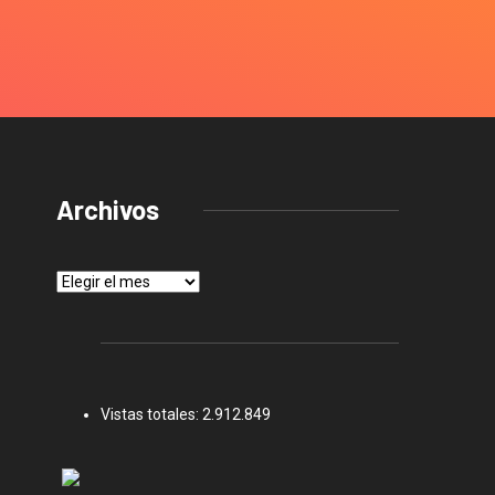
Archivos
Archivos
Vistas totales:
2.912.849