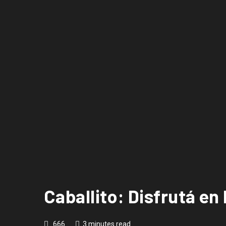
Caballito: Disfrutá en
666
3 minutes read