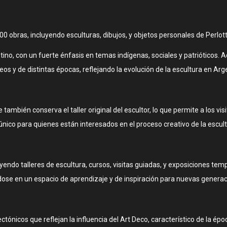
obras, incluyendo esculturas, dibujos, y objetos personales de Perlott
ino, con un fuerte énfasis en temas indígenas, sociales y patrióticos. A
 y de distintas épocas, reflejando la evolución de la escultura en Arg
e también conserva el taller original del escultor, lo que permite a los v
único para quienes están interesados en el proceso creativo de la escult
endo talleres de escultura, cursos, visitas guiadas, y exposiciones te
ndose en un espacio de aprendizaje y de inspiración para nuevas genera
ectónicos que reflejan la influencia del Art Deco, característico de la é