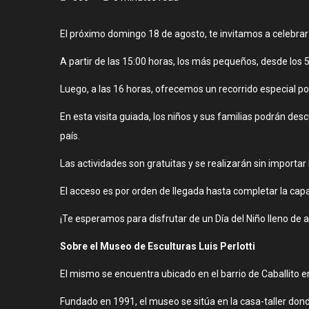
El próximo domingo 18 de agosto, te invitamos a celebrar e
A partir de las 15:00 horas, los más pequeños, desde los 5 
Luego, a las 16 horas, ofrecemos un recorrido especial po
En esta visita guiada, los niños y sus familias podrán de
país.
Las actividades son gratuitas y se realizarán sin importar 
El acceso es por orden de llegada hasta completar la capac
¡Te esperamos para disfrutar de un Día del Niño lleno de ar
Sobre el Museo de Esculturas Luis Perlotti
El mismo se encuentra ubicado en el barrio de Caballito e
Fundado en 1991, el museo se sitúa en la casa-taller donde P