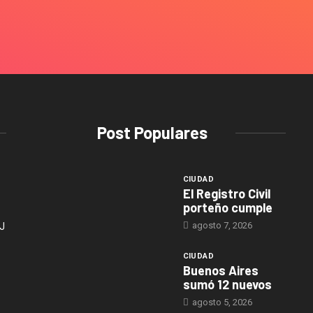
Post Populares
CIUDAD
El Registro Civil
porteño cumple
agosto 7, 2026
J
CIUDAD
Buenos Aires
sumó 12 nuevos
agosto 5, 2026