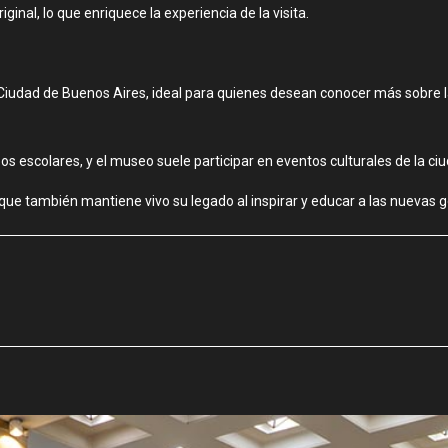
ginal, lo que enriquece la experiencia de la visita.
a Ciudad de Buenos Aires, ideal para quienes desean conocer más sobre 
os escolares, y el museo suele participar en eventos culturales de la c
 que también mantiene vivo su legado al inspirar y educar a las nuevas g