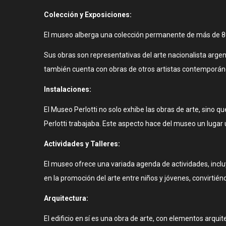
Colección y Exposiciones:
El museo alberga una colección permanente de más de 800 
Sus obras son representativas del arte nacionalista argent
también cuenta con obras de otros artistas contemporáneos
Instalaciones:
El Museo Perlotti no solo exhibe las obras de arte, sino qu
Perlotti trabajaba. Este aspecto hace del museo un lugar 
Actividades y Talleres:
El museo ofrece una variada agenda de actividades, incluy
en la promoción del arte entre niños y jóvenes, convirtié
Arquitectura:
El edificio en sí es una obra de arte, con elementos arquit