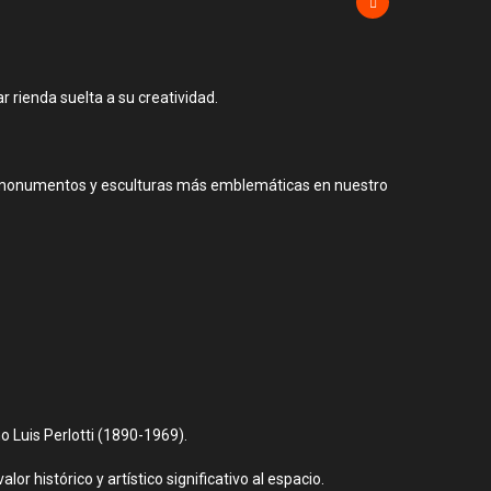
r rienda suelta a su creatividad.
o sus monumentos y esculturas más emblemáticas en nuestro
o Luis Perlotti (1890-1969).
or histórico y artístico significativo al espacio.