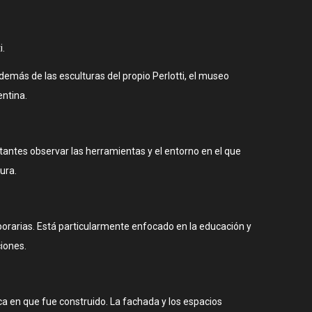
i.
demás de las esculturas del propio Perlotti, el museo
entina.
isitantes observar las herramientas y el entorno en el que
ura.
mporarias. Está particularmente enfocado en la educación y
ciones.
poca en que fue construido. La fachada y los espacios