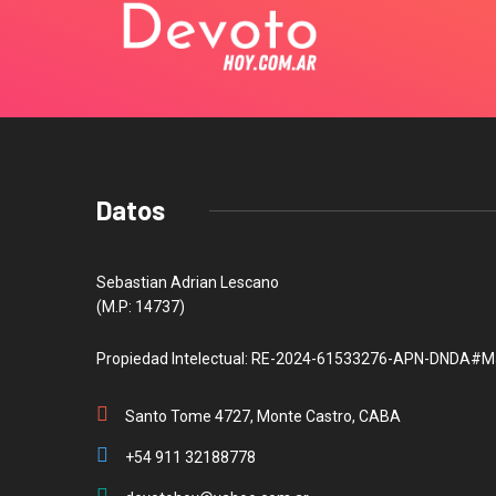
Datos
Sebastian Adrian Lescano
(M.P: 14737)
Propiedad Intelectual: RE-2024-61533276-APN-DNDA#M
Santo Tome 4727, Monte Castro, CABA
+54 911 32188778