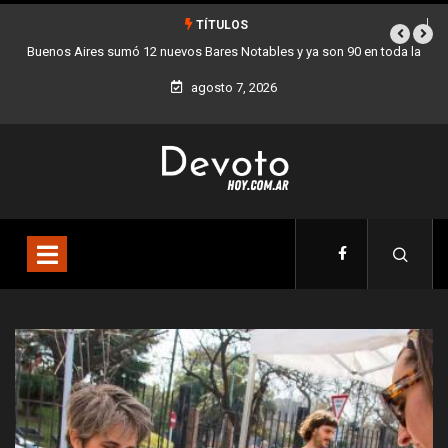
TÍTULOS
en toda la
Los stands móviles de la Ciudad llegan esta semana a Villa De
agosto 7, 2026