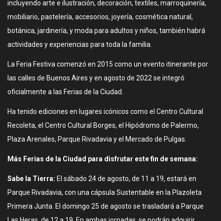
incluyendo arte e ilustración, decoración, textiles, marroquinería,
mobiliario, pastelería, accesorios, joyería, cosmética natural,
botánica, jardinería, y moda para adultos y niños, también habrá
actividades y experiencias para toda la familia.
La Feria Festiva comenzó en 2015 como un evento itinerante por
las calles de Buenos Aires y en agosto de 2022 se integró
oficialmente a las Ferias de la Ciudad.
Ha tenido ediciones en lugares icónicos como el Centro Cultural
Recoleta, el Centro Cultural Borges, el Hipódromo de Palermo,
Plaza Arenales, Parque Rivadavia y el Mercado de Pulgas.
Más Ferias de la Ciudad para disfrutar este fin de semana:
Sabe la Tierra:
El sábado 24 de agosto, de 11 a 19, estará en
Parque Rivadavia, con una cápsula Sustentable en la Plazoleta
Primera Junta. El domingo 25 de agosto se trasladará a Parque
Las Heras, de 12 a 19. En ambas jornadas, se podrán adquirir