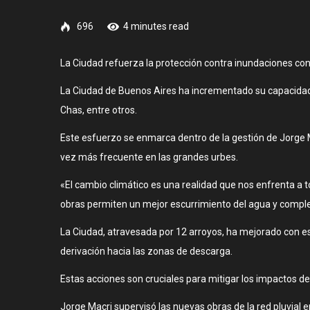
696
4 minutes read
La Ciudad refuerza la protección contra inundaciones con
La Ciudad de Buenos Aires ha incrementado su capacidad 
Chas, entre otros.
Este esfuerzo se enmarca dentro de la gestión de Jorge M
vez más frecuente en las grandes urbes.
«El cambio climático es una realidad que nos enfrenta a 
obras permiten un mejor escurrimiento del agua y compl
La Ciudad, atravesada por 12 arroyos, ha mejorado con 
derivación hacia las zonas de descarga.
Estas acciones son cruciales para mitigar los impactos d
Jorge Macri supervisó las nuevas obras de la red pluvial e