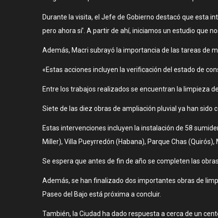
Durante la visita, el Jefe de Gobierno destacó que esta i
pero ahora sí’. A partir de ahí, iniciamos un estudio que n
Además, Macri subrayó la importancia de las tareas de ma
«Estas acciones incluyen la verificación del estado de con
Entre los trabajos realizados se encuentran la limpieza 
Siete de las diez obras de ampliación pluvial ya han sido
Estas intervenciones incluyen la instalación de 58 sumid
Miller), Villa Pueyrredón (Habana), Parque Chas (Quirós), 
Se espera que antes de fin de año se completen las obras 
Además, se han finalizado dos importantes obras de limp
Paseo del Bajo está próxima a concluir.
También, la Ciudad ha dado respuesta a cerca de un cente