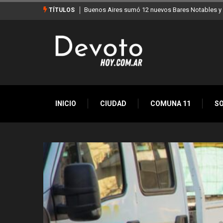
Los stands móviles de la Ciudad llegan esta sem
TÍTULOS
INICIO
CIUDAD
COMUNA 11
S