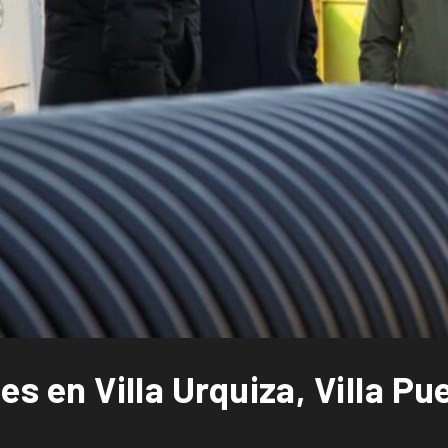
les en Villa Urquiza, Villa P