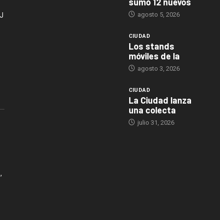
sumó 12 nuevos
agosto 5, 2026
J
CIUDAD
Los stands
móviles de la
agosto 3, 2026
CIUDAD
La Ciudad lanza
una colecta
julio 31, 2026
,