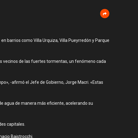
n barrios como Villa Urquiza, Villa Pueyrredón y Parque
 los vecinos de las fuertes tormentas, un fenómeno cada
po», -afirmó el Jefe de Gobierno, Jorge Macri. «Estas
de agua de manera más eficiente, acelerando su
es capitales.
nacio Baistrocchi.