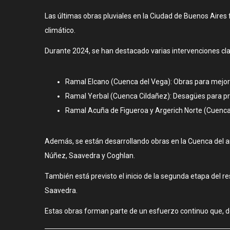
Las últimas obras pluviales en la Ciudad de Buenos Aires 
climático.
Durante 2024, se han destacado varias intervenciones cla
Ramal Elcano (Cuenca del Vega): Obras para mejorar
Ramal Yerbal (Cuenca Cildañez): Desagües para pre
Ramal Acuña de Figueroa y Argerich Norte (Cuenca
Además, se están desarrollando obras en la Cuenca del a
Núñez, Saavedra y Coghlan.
También está previsto el inicio de la segunda etapa del 
Saavedra.
Estas obras forman parte de un esfuerzo continuo que, des