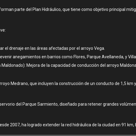
forman parte del Plan Hidráulico, que tiene como objetivo principal miti
ve:
 el drenaje en las áreas afectadas por el arroyo Vega.
venir anegamientos en barrios como Flores, Parque Avellaneda, y Vill
 Maldonado): Mejora de la capacidad de conducción del arroyo Maldona
rroyo Medrano, que incluyen la construcción de un conducto de 1,5 km y
reservorio del Parque Sarmiento, diseñado para retener grandes volúmen
de 2007, ha logrado extender la red hidráulica de la ciudad en 91 km, be