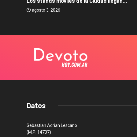
Los stands móviles de la Ciudad llegan...
agosto 3, 2026
Datos
Sebastian Adrian Lescano
(M.P: 14737)