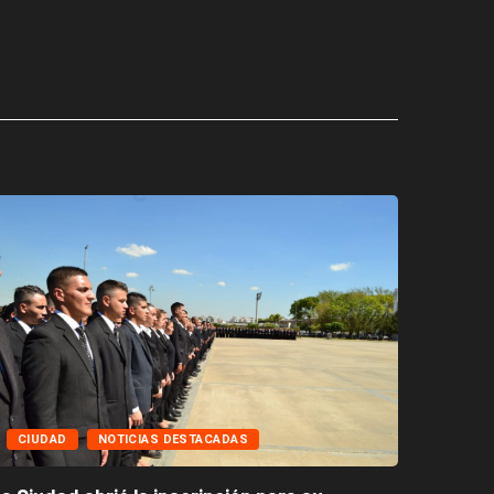
CIUD
CIUDAD
NOTICIAS DESTACADAS