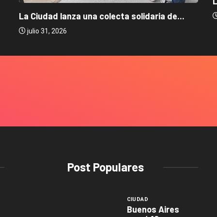
L
La Ciudad lanza una colecta solidaria de...
julio 31, 2026
Post Populares
CIUDAD
Buenos Aires