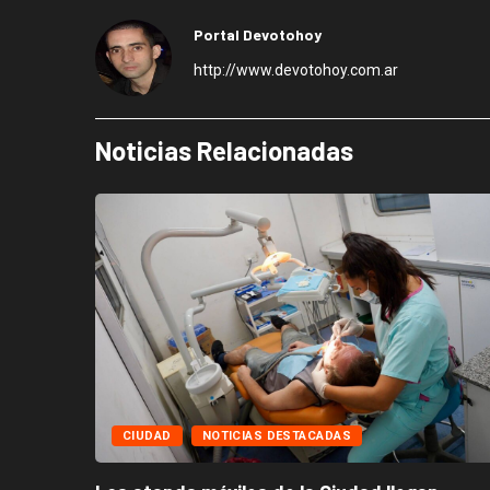
Portal Devotohoy
http://www.devotohoy.com.ar
Noticias Relacionadas
CIUDAD
NOTICIAS DESTACADAS