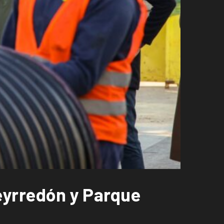
ueyrredón y Parque