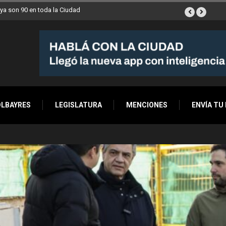
ana a Villa Devoto
OLBAYRES
LEGISLATURA
MENCIONES
ENVÍA TU