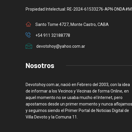
Propiedad Intelectual: RE-2024-61533276-APN-DNDA#M
Santo Tome 4727, Monte Castro, CABA
+54 911 32188778
devotohoy@yahoo.com.ar
Nosotros
Devotohoy.com.ar, nació en Febrero del 2003, con la idea
de informar a los Vecinos y Vecinas de forma Online, en
aquel momento no se usaba mucho el Internet, pero
apostamos desde un primer momento y nunca aflojamos
y seguimos siendo el Primer Portal de Noticias Digital de
Villa Devoto y la Comuna 11.