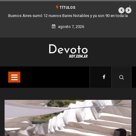
TÍTULOS
 ya son 90 en toda la
Los stands móviles de la Ciudad llegan esta seman
agosto 7, 2026