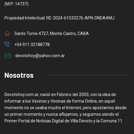
(M.P: 14737)
Propiedad Intelectual: RE-2024-61533276-APN-DNDA#MJ
Santo Tome 4727, Monte Castro, CABA
+54 911 32188778
devotohoy@yahoo.com.ar
Nosotros
Devotohoy.com.ar, nació en Febrero del 2003, con la idea de
informar a los Vecinos y Vecinas de forma Online, en aquel
momento no se usaba mucho el Internet, pero apostamos desde
un primer momento y nunca aflojamos, y seguimos siendo el
Primer Portal de Noticias Digital de Villa Devoto y la Comuna 11.