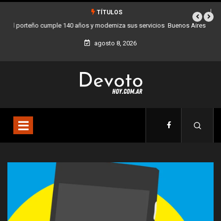
TÍTULOS
Buenos Aires sumó 12 nuevos Bares Notables y ya son 90 en toda la
Ciudad
agosto 8, 2026