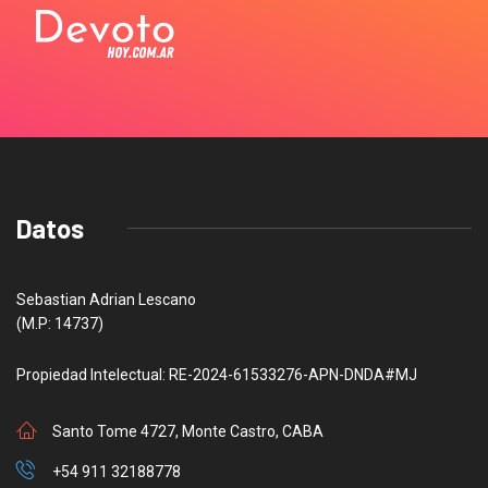
Datos
Sebastian Adrian Lescano
(M.P: 14737)
Propiedad Intelectual: RE-2024-61533276-APN-DNDA#MJ
Santo Tome 4727, Monte Castro, CABA
+54 911 32188778