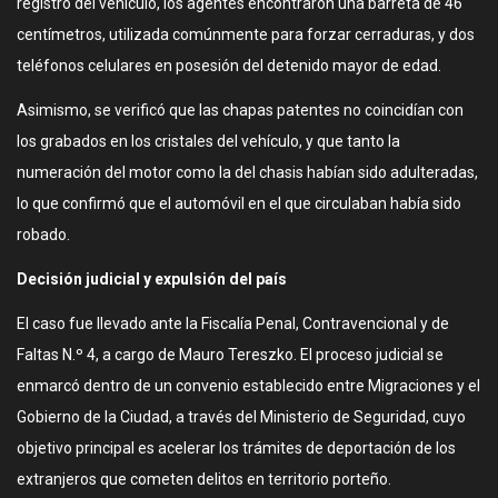
registro del vehículo, los agentes encontraron una barreta de 46
centímetros, utilizada comúnmente para forzar cerraduras, y dos
teléfonos celulares en posesión del detenido mayor de edad.
Asimismo, se verificó que las chapas patentes no coincidían con
los grabados en los cristales del vehículo, y que tanto la
numeración del motor como la del chasis habían sido adulteradas,
lo que confirmó que el automóvil en el que circulaban había sido
robado.
Decisión judicial y expulsión del país
El caso fue llevado ante la Fiscalía Penal, Contravencional y de
Faltas N.º 4, a cargo de Mauro Tereszko. El proceso judicial se
enmarcó dentro de un convenio establecido entre Migraciones y el
Gobierno de la Ciudad, a través del Ministerio de Seguridad, cuyo
objetivo principal es acelerar los trámites de deportación de los
extranjeros que cometen delitos en territorio porteño.