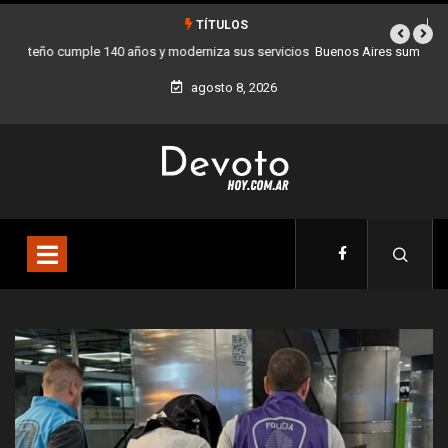
TÍTULOS
Buenos Aires sumó 12 nuevos Bares Notables y ya son 90 en toda la
Ciudad
agosto 8, 2026