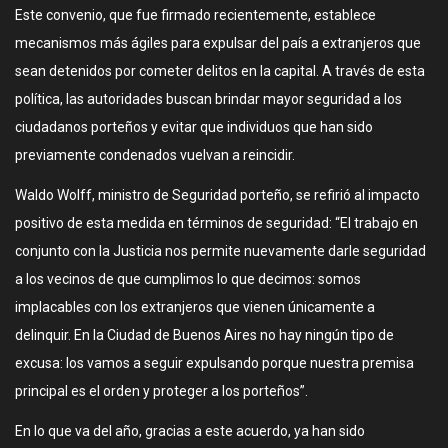
Este convenio, que fue firmado recientemente, establece
mecanismos más ágiles para expulsar del país a extranjeros que
sean detenidos por cometer delitos en la capital. A través de esta
política, las autoridades buscan brindar mayor seguridad a los
ciudadanos porteños y evitar que individuos que han sido
previamente condenados vuelvan a reincidir.
Waldo Wolff, ministro de Seguridad porteño, se refirió al impacto
positivo de esta medida en términos de seguridad: “El trabajo en
conjunto con la Justicia nos permite nuevamente darle seguridad
a los vecinos de que cumplimos lo que decimos: somos
implacables con los extranjeros que vienen únicamente a
delinquir. En la Ciudad de Buenos Aires no hay ningún tipo de
excusa: los vamos a seguir expulsando porque nuestra premisa
principal es el orden y proteger a los porteños”.
En lo que va del año, gracias a este acuerdo, ya han sido