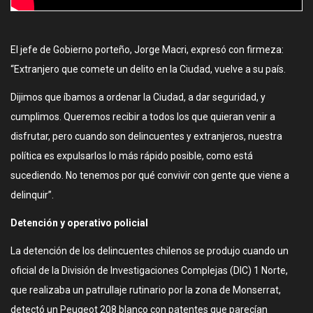
El jefe de Gobierno porteño, Jorge Macri, expresó con firmeza:
“Extranjero que comete un delito en la Ciudad, vuelve a su país.
Dijimos que íbamos a ordenar la Ciudad, a dar seguridad, y
cumplimos. Queremos recibir a todos los que quieran venir a
disfrutar, pero cuando son delincuentes y extranjeros, nuestra
política es expulsarlos lo más rápido posible, como está
sucediendo. No tenemos por qué convivir con gente que viene a
delinquir”.
Detención y operativo policial
La detención de los delincuentes chilenos se produjo cuando un
oficial de la División de Investigaciones Complejas (DIC) 1 Norte,
que realizaba un patrullaje rutinario por la zona de Monserrat,
detectó un Peugeot 208 blanco con patentes que parecían