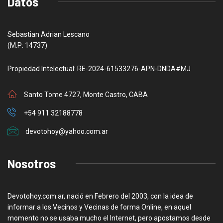
Datos
Sebastian Adrian Lescano
(M.P: 14737)
Propiedad Intelectual: RE-2024-61533276-APN-DNDA#MJ
Santo Tome 4727, Monte Castro, CABA
+54 911 32188778
devotohoy@yahoo.com.ar
Nosotros
Devotohoy.com.ar, nació en Febrero del 2003, con la idea de
informar a los Vecinos y Vecinas de forma Online, en aquel
momento no se usaba mucho el Internet, pero apostamos desde