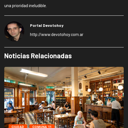
una prioridad ineludible.
Portal Devotohoy
http://www.devotohoy.com.ar
Noticias Relacionadas
CIUDAD
COMUNA 11