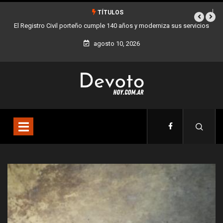
TÍTULOS
a sus servicios
Buenos Aires sumó 12 nuevos Bares Notables y ya son 90 en 
la Ciudad
agosto 10, 2026