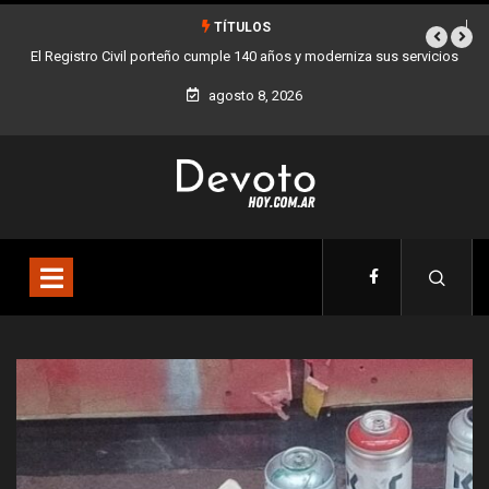
TÍTULOS
ervicios
Buenos Aires sumó 12 nuevos Bares Notables y ya son 90 en toda
la Ciudad
agosto 8, 2026