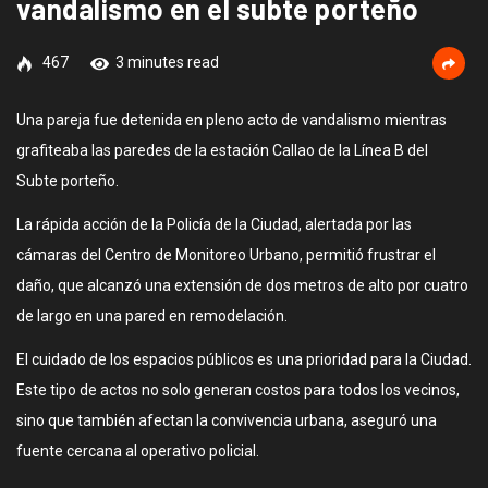
vandalismo en el subte porteño
467
3 minutes read
Una pareja fue detenida en pleno acto de vandalismo mientras
grafiteaba las paredes de la estación Callao de la Línea B del
Subte porteño.
La rápida acción de la Policía de la Ciudad, alertada por las
cámaras del Centro de Monitoreo Urbano, permitió frustrar el
daño, que alcanzó una extensión de dos metros de alto por cuatro
de largo en una pared en remodelación.
El cuidado de los espacios públicos es una prioridad para la Ciudad.
Este tipo de actos no solo generan costos para todos los vecinos,
sino que también afectan la convivencia urbana, aseguró una
fuente cercana al operativo policial.