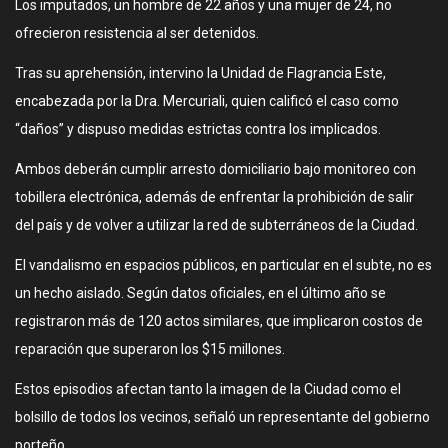
Los imputados, un hombre de 22 años y una mujer de 24, no
ofrecieron resistencia al ser detenidos.
Tras su aprehensión, intervino la Unidad de Flagrancia Este,
encabezada por la Dra. Mercuriali, quien calificó el caso como
“daños” y dispuso medidas estrictas contra los implicados.
Ambos deberán cumplir arresto domiciliario bajo monitoreo con
tobillera electrónica, además de enfrentar la prohibición de salir
del país y de volver a utilizar la red de subterráneos de la Ciudad.
El vandalismo en espacios públicos, en particular en el subte, no es
un hecho aislado. Según datos oficiales, en el último año se
registraron más de 120 actos similares, que implicaron costos de
reparación que superaron los $15 millones.
Estos episodios afectan tanto la imagen de la Ciudad como el
bolsillo de todos los vecinos, señaló un representante del gobierno
porteño.