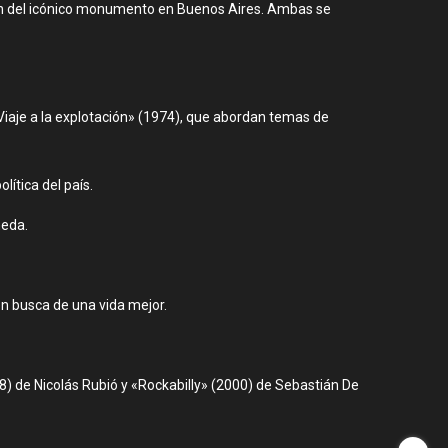
ión del icónico monumento en Buenos Aires. Ambas se
Viaje a la explotación» (1974), que abordan temas de
ítica del país.
neda.
en busca de una vida mejor.
8) de Nicolás Rubió y «Rockabilly» (2000) de Sebastián De