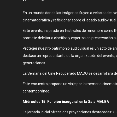
En un mundo donde las imágenes fluyen a velocidades ver
cinematográfica y reflexionar sobre el legado audiovisua
Este evento, inspirado en festivales de renombre como Il
promete deleitar a cinéfilos y expertos en preservación au
Proteger nuestro patrimonio audiovisual es un acto de am
destacó un representante de la organización del evento,
generaciones.
La Semana del Cine Recuperado MADO se desarrollará del 
Este encuentro propone un viaje por la memoria cinematog
contemporáneo.
Miércoles 15: Función inaugural en la Sala MALBA
La jornada inicial ofrece dos proyecciones destacadas: «L