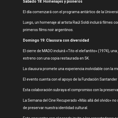
Sábado 18: Homenajes y pioneros
El día comenzará con el programa antártico de la Universi
Luego, un homenaje al artista Raúl Soldi incluirá filmes 
primeros films noir argentinos.
Domingo 19: Clausura con diversidad
El cierre de MADO incluirá «Tito el elefantito» (1974), una
estreno con una copia restaurada en 5K.
La clausura promete una experiencia inolvidable con la mus
El evento cuenta con el apoyo de la Fundación Santander
Esta colaboración subraya el compromiso con la preservac
La Semana del Cine Recuperado «Más allá del olvido» no so
de preservar nuestra identidad cultural.