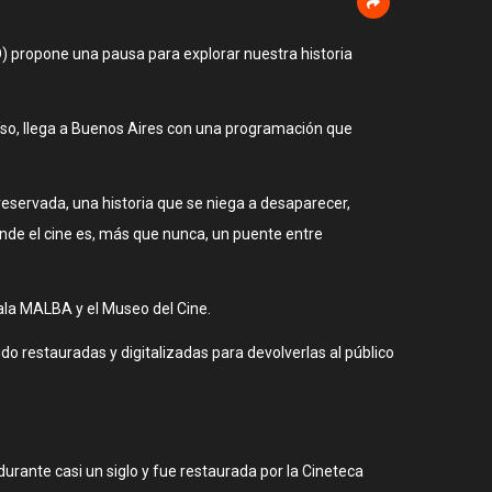
) propone una pausa para explorar nuestra historia
aíso, llega a Buenos Aires con una programación que
eservada, una historia que se niega a desaparecer,
nde el cine es, más que nunca, un puente entre
ala MALBA y el Museo del Cine.
o restauradas y digitalizadas para devolverlas al público
urante casi un siglo y fue restaurada por la Cineteca