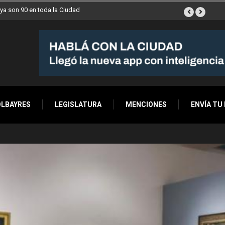
esta semana a Villa Devoto
OLBAYRES
LEGISLATURA
MENCIONES
ENVÍA TU