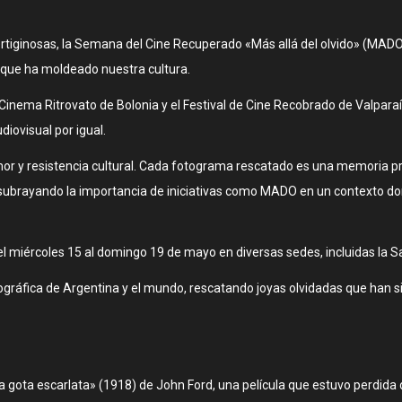
tiginosas, la Semana del Cine Recuperado «Más allá del olvido» (MADO
l que ha moldeado nuestra cultura.
 Cinema Ritrovato de Bolonia y el Festival de Cine Recobrado de Valpar
diovisual por igual.
or y resistencia cultural. Cada fotograma rescatado es una memoria pr
 subrayando la importancia de iniciativas como MADO en un contexto do
miércoles 15 al domingo 19 de mayo en diversas sedes, incluidas la S
ráfica de Argentina y el mundo, rescatando joyas olvidadas que han sid
a gota escarlata» (1918) de John Ford, una película que estuvo perdida d