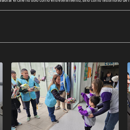
 valorar el cine no solo como entretenimiento, sino como testimonio de