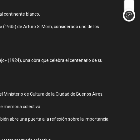
al continente blanco.
lo» (1935) de Arturo S. Mom, considerado uno de los
iejo» (1924), una obra que celebra el centenario de su
 Ministerio de Cultura de la Ciudad de Buenos Aires.
de memoria colectiva.
ién abre una puerta a la reflexión sobre la importancia