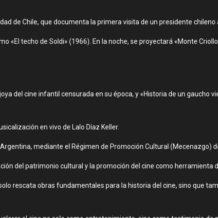
dad de Chile, que documenta la primera visita de un presidente chileno 
como «El techo de Soldi» (1966). En la noche, se proyectará «Monte Criol
 joya del cine infantil censurada en su época, y «Historia de un gaucho v
icalización en vivo de Lalo Díaz Keller.
 Argentina, mediante el Régimen de Promoción Cultural (Mecenazgo) del
ión del patrimonio cultural y la promoción del cine como herramienta 
lo rescata obras fundamentales para la historia del cine, sino que tamb