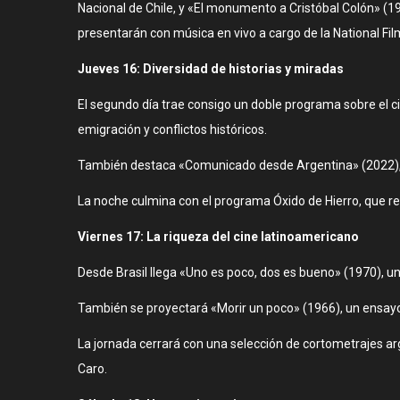
Nacional de Chile, y «El monumento a Cristóbal Colón» (
presentarán con música en vivo a cargo de la National F
Jueves 16: Diversidad de historias y miradas
El segundo día trae consigo un doble programa sobre el c
emigración y conflictos históricos.
También destaca «Comunicado desde Argentina» (2022), un 
La noche culmina con el programa Óxido de Hierro, que rec
Viernes 17: La riqueza del cine latinoamericano
Desde Brasil llega «Uno es poco, dos es bueno» (1970), u
También se proyectará «Morir un poco» (1966), un ensayo 
La jornada cerrará con una selección de cortometrajes ar
Caro.