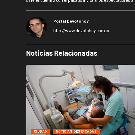
Este encuentro con el pasado invita a los espectadores a
Portal Devotohoy
http://www.devotohoy.com.ar
Noticias Relacionadas
CIUDAD
NOTICIAS DESTACADAS