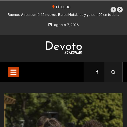
TÍTULOS
bles y ya son 90 en toda la
Los stands móviles de la Ciudad llegan esta
agosto 7, 2026