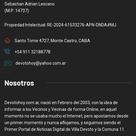
Sebastian Adrian Lescano
(M.P: 14737)
Propiedad Intelectual: RE-2024-61533276-APN-DNDA#MJ
Santo Tome 4727, Monte Castro, CABA
+54 911 32188778
devotohoy@yahoo.com.ar
Nosotros
Devotohoy.com.ar, nació en Febrero del 2003, con la idea de
informar a los Vecinos y Vecinas de forma Online, en aquel
momento no se usaba mucho el Internet, pero apostamos desde
un primer momento y nunca aflojamos, y seguimos siendo el
Primer Portal de Noticias Digital de Villa Devoto y la Comuna 11.