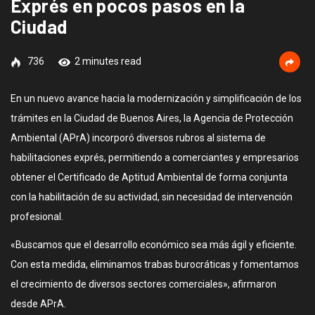
Exprés en pocos pasos en la
Ciudad
736
2 minutes read
En un nuevo avance hacia la modernización y simplificación de los
trámites en la Ciudad de Buenos Aires, la Agencia de Protección
Ambiental (APrA) incorporó diversos rubros al sistema de
habilitaciones exprés, permitiendo a comerciantes y empresarios
obtener el Certificado de Aptitud Ambiental de forma conjunta
con la habilitación de su actividad, sin necesidad de intervención
profesional.
«Buscamos que el desarrollo económico sea más ágil y eficiente.
Con esta medida, eliminamos trabas burocráticas y fomentamos
el crecimiento de diversos sectores comerciales», afirmaron
desde APrA.