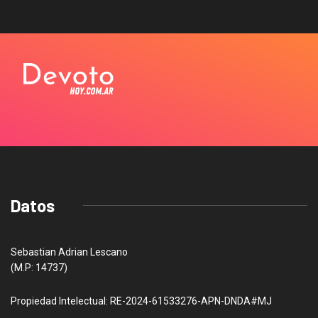
Datos
Sebastian Adrian Lescano
(M.P: 14737)
Propiedad Intelectual: RE-2024-61533276-APN-DNDA#MJ