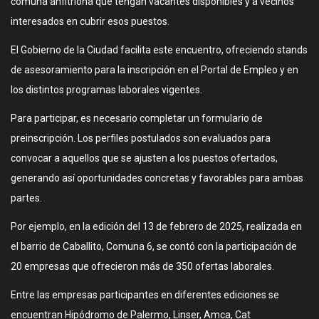
comuna anfitriona que tengan vacantes disponibles y a vecinos
interesados en cubrir esos puestos.
El Gobierno de la Ciudad facilita este encuentro, ofreciendo stands
de asesoramiento para la inscripción en el Portal de Empleo y en
los distintos programas laborales vigentes.
Para participar, es necesario completar un formulario de
preinscripción. Los perfiles postulados son evaluados para
convocar a aquellos que se ajusten a los puestos ofertados,
generando así oportunidades concretas y favorables para ambas
partes.
Por ejemplo, en la edición del 13 de febrero de 2025, realizada en
el barrio de Caballito, Comuna 6, se contó con la participación de
20 empresas que ofrecieron más de 350 ofertas laborales.
Entre las empresas participantes en diferentes ediciones se
encuentran Hipódromo de Palermo, Linser, Amca, Cat