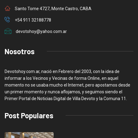
Santo Tome 4727, Monte Castro, CABA
+54 911 32188778
devotohoy@yahoo.com.ar
Nosotros
Devotohoy.com.ar, nació en Febrero del 2003, con la idea de
informar a los Vecinos y Vecinas de forma Online, en aquel
momento no se usaba mucho el Internet, pero apostamos desde
un primer momento y nunca aflojamos, y seguimos siendo el
Primer Portal de Noticias Digital de Villa Devoto y la Comuna 11.
Post Populares