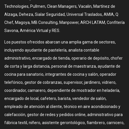
Technologies, Pullmen, Clean Managers, Vacalin, Martínez de
Alzaga, Deheza, Sialar Seguridad, Universal Traslados, AMIA, Q
Chef, Magoya, MB Consulting, Manpower, ARCH LATAM, Confitería
Savona, América Virtual y RES.
Los puestos ofrecidos abarcan una amplia gama de sectores,
incluyendo ayudante de pastelería, analista contable
administrativo, encargado de tienda, operario de depósito, chofer
de corta y larga distancia, personal de maestranza, ayudante de
cocina para sanatorio, integrantes de cocina y salón, operador
telefónico, gestor de cobranzas, supervisor, jardinero, vidriero,
coordinador, camarero, dependiente de mostrador en heladería,
encargado de local, cafetero, barista, vendedor de salón,
empleado de atención al cliente, técnico en aire acondicionado y
calefacción, gestor de redes y pedidos online, administrativo para
fábrica textil, niñero, asistente gerontológico, fiambrero, carnicero,