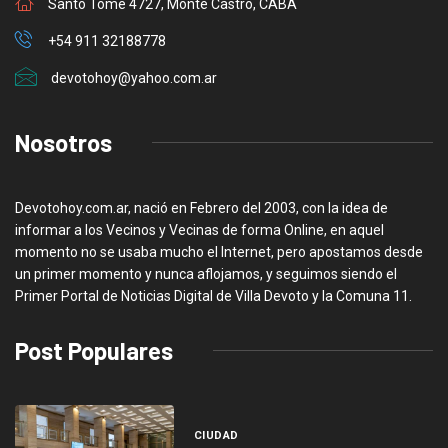
Santo Tome 4727, Monte Castro, CABA
+54 911 32188778
devotohoy@yahoo.com.ar
Nosotros
Devotohoy.com.ar, nació en Febrero del 2003, con la idea de
informar a los Vecinos y Vecinas de forma Online, en aquel
momento no se usaba mucho el Internet, pero apostamos desde
un primer momento y nunca aflojamos, y seguimos siendo el
Primer Portal de Noticias Digital de Villa Devoto y la Comuna 11.
Post Populares
CIUDAD