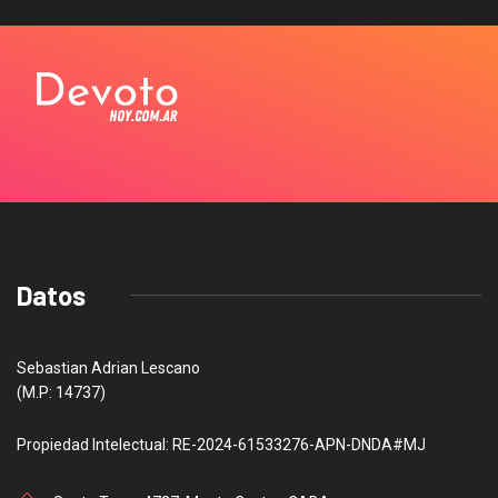
Datos
Sebastian Adrian Lescano
(M.P: 14737)
Propiedad Intelectual: RE-2024-61533276-APN-DNDA#MJ