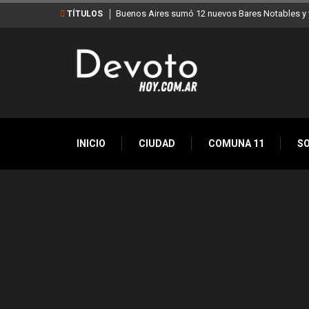
Buenos Aires sumó 12 nuevos Bares Notables y y
TÍTULOS
INICIO
CIUDAD
COMUNA 11
S