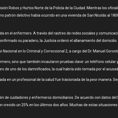
ivisión Robos y Hurtos Norte de la Policía de la Ciudad. Mientras los ofic
 patrón delictivo había ocurrido en una vivienda de San Nicolás al 1800,
a en el enfermero. A través del rastreo de redes sociales y comunicaci
nfirmado su paradero, la Justicia ordenó el allanamiento del domicilio.
o Nacional en lo Criminal y Correccional 2, a cargo del Dr. Manuel Gorost
fermero, sino que también incautaron pruebas clave: un teléfono celular
ro de uno de los damnificados, la cual habría sido tomada por el acusad
da en un profesional de la salud fue traicionada de la peor manera. Se
ción de cuidadores y enfermeros domiciliarios. De acuerdo con datos del 
 crecido un 25% en los últimos dos años. Muchas de estas situaciones n