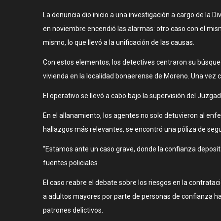
La denuncia dio inicio a una investigación a cargo de la D
en noviembre encendió las alarmas: otro caso con el mismo
mismo, lo que llevó a la unificación de las causas.
Con estos elementos, los detectives centraron su búsqued
vivienda en la localidad bonaerense de Moreno. Una vez co
El operativo se llevó a cabo bajo la supervisión del Juzgad
En el allanamiento, los agentes no solo detuvieron al en
hallazgos más relevantes, se encontró una póliza de segu
“Estamos ante un caso grave, donde la confianza deposita
fuentes policiales.
El caso reabre el debate sobre los riesgos en la contrata
a adultos mayores por parte de personas de confianza han
patrones delictivos.