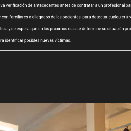
a verificación de antecedentes antes de contratar a un profesional para
n familiares o allegados de los pacientes, para detectar cualquier irr
icia y se espera que en los próximos días se determine su situación pro
ra identificar posibles nuevas víctimas.