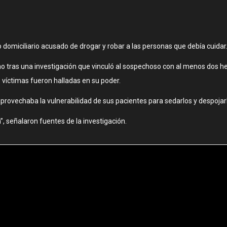
o domiciliario acusado de drogar y robar a las personas que debía cuidar
no tras una investigación que vinculó al sospechoso con al menos dos he
víctimas fueron halladas en su poder.
rovechaba la vulnerabilidad de sus pacientes para sedarlos y despojarl
”, señalaron fuentes de la investigación.