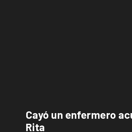
Cayó un enfermero acu
Rita