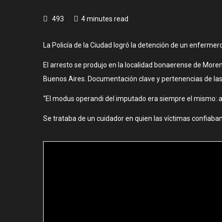
493
4 minutes read
La Policía de la Ciudad logró la detención de un enfermer
El arresto se produjo en la localidad bonaerense de More
Buenos Aires. Documentación clave y pertenencias de las 
“El modus operandi del imputado era siempre el mismo: ap
Se trataba de un cuidador en quien las víctimas confiaban