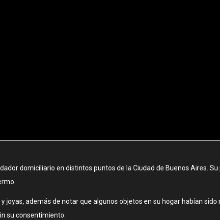
ador domiciliario en distintos puntos de la Ciudad de Buenos Aires. Su 
ermo.
ero y joyas, además de notar que algunos objetos en su hogar habían sid
in su consentimiento.