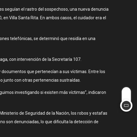
iales seguían el rastro del sospechoso, una nueva denuncia
 en Villa Santa Rita. En ambos casos, el cuidador era el
ones telefónicas, se determinó que residía en una
iaga, con intervención de la Secretaría 107.
 y documentos que pertenecían a sus víctimas. Entre los
o junto con otras pertenencias sustraídas.
guimos investigando si existen más víctimas”, indicaron
Ministerio de Seguridad de la Nación, los robos y estafas
o son denunciadas, lo que dificulta la detección de