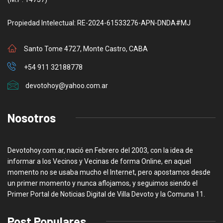
Propiedad Intelectual: RE-2024-61533276-APN-DNDA#MJ
Santo Tome 4727, Monte Castro, CABA
+54 911 32188778
devotohoy@yahoo.com.ar
Nosotros
Devotohoy.com.ar, nació en Febrero del 2003, con la idea de
informar a los Vecinos y Vecinas de forma Online, en aquel
momento no se usaba mucho el Internet, pero apostamos desde
un primer momento y nunca aflojamos, y seguimos siendo el
Primer Portal de Noticias Digital de Villa Devoto y la Comuna 11.
Post Populares