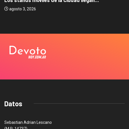
La Ciudad lanz
julio 31, 2026
Datos
Sebastian Adrian Lescano
(M.P: 14737)