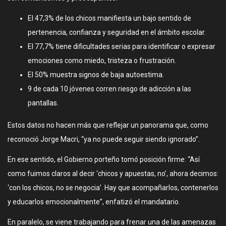
El 47,3% de los chicos manifiesta un bajo sentido de
pertenencia, confianza y seguridad en el ámbito escolar.
El 77,7% tiene dificultades serias para identificar o expresar
emociones como miedo, tristeza o frustración.
El 50% muestra signos de baja autoestima.
9 de cada 10 jóvenes corren riesgo de adicción a las
pantallas.
Estos datos no hacen más que reflejar un panorama que, como
reconoció Jorge Macri, “ya no puede seguir siendo ignorado”.
En ese sentido, el Gobierno porteño tomó posición firme: “Así
como fuimos claros al decir ‘chicos y apuestas, no’, ahora decimos:
‘con los chicos, no se negocia’. Hay que acompañarlos, contenerlos
y educarlos emocionalmente”, enfatizó el mandatario.
En paralelo, se viene trabajando para frenar una de las amenazas