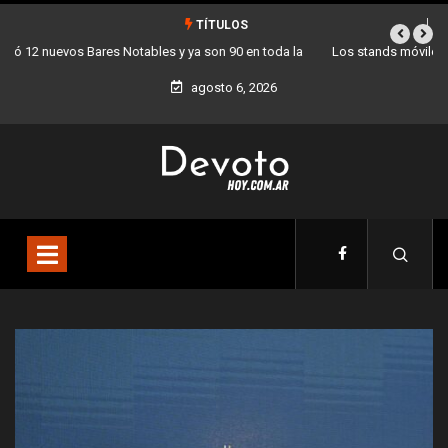
TÍTULOS
Los stands móviles de la Ciudad llegan esta semana a Villa Devoto
agosto 6, 2026