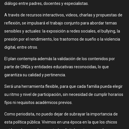
diálogo entre padres, docentes y especialistas.
A través de recursos interactivos, videos, charlas y propuestas de
reflexión, se impulsará el trabajo conjunto para abordar temas
sensibles y actuales: la exposición a redes sociales, el bullying, la
presión por el rendimiento, los trastornos de sueño o la violencia
digital, entre otros.
El plan contempla además la validación de los contenidos por
parte de ONGs y entidades educativas reconocidas, lo que
garantiza su calidad y pertinencia.
Será una herramienta flexible, para que cada familia pueda elegir
su ritmo y nivel de participación, sin necesidad de cumplir horarios
fijos ni requisitos académicos previos.
Como periodista, no puedo dejar de subrayar la importancia de
esta política pública. Vivimos en una época en la que los chicos