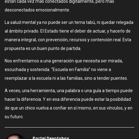
están cada vez más conectados digitalmente, pero más
desconectados emocionalmente.
La salud mental ya no puede ser un tema tabú, ni quedar relegada
al ámbito privado. El Estado tiene el deber de actuar, y hacerlo de
manera integral, con prevención, recursos y contención real. Esta
propuesta es un buen punto de partida.
Nos enfrentamos a una generación que necesita ser mirada,
escuchada y sostenida. “Escuela en Familia” no viene a
reemplazar a la escuela ni a las familias, sino a tender puentes.
A veces, una herramienta, una palabra o una guía a tiempo puede
hacer la diferencia. Y en esa diferencia puede estar la posibilidad
de que un chico vuelva a confiar en sí mismo, en sus vínculos, y en
su futuro.
Portal Devotohoy