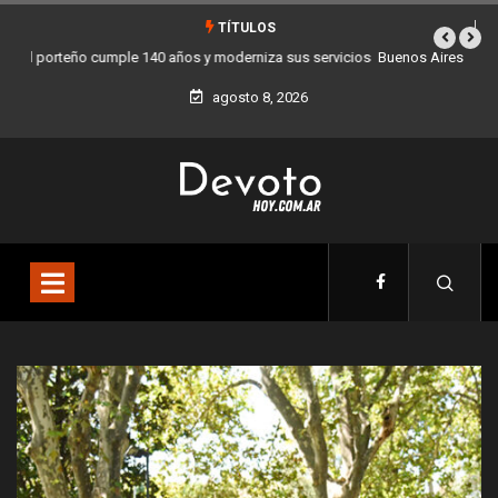
TÍTULOS
Buenos Aires sumó 12 nuevos Bares Notables y ya son 90 en toda la
Ciudad
agosto 8, 2026