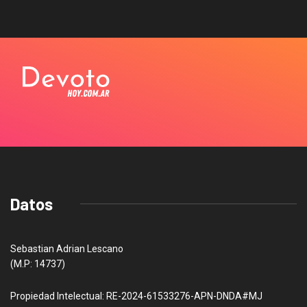
Datos
Sebastian Adrian Lescano
(M.P: 14737)
Propiedad Intelectual: RE-2024-61533276-APN-DNDA#MJ