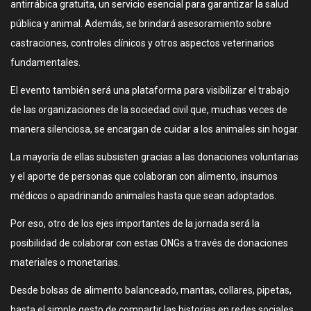
antirrábica gratuita, un servicio esencial para garantizar la salud
pública y animal. Además, se brindará asesoramiento sobre
castraciones, controles clínicos y otros aspectos veterinarios
fundamentales.
El evento también será una plataforma para visibilizar el trabajo
de las organizaciones de la sociedad civil que, muchas veces de
manera silenciosa, se encargan de cuidar a los animales sin hogar.
La mayoría de ellas subsisten gracias a las donaciones voluntarias
y el aporte de personas que colaboran con alimento, insumos
médicos o apadrinando animales hasta que sean adoptados.
Por eso, otro de los ejes importantes de la jornada será la
posibilidad de colaborar con estas ONGs a través de donaciones
materiales o monetarias.
Desde bolsas de alimento balanceado, mantas, collares, pipetas,
hasta el simple gesto de compartir las historias en redes sociales,