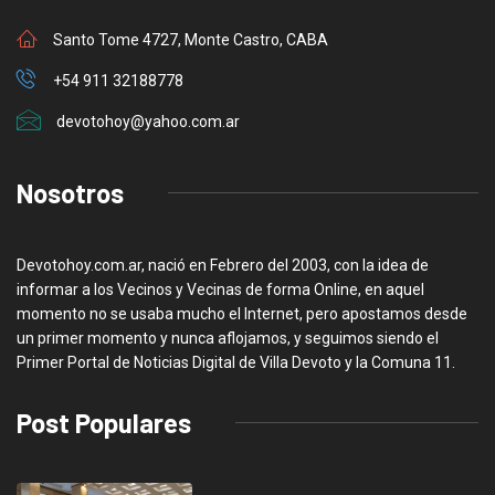
Santo Tome 4727, Monte Castro, CABA
+54 911 32188778
devotohoy@yahoo.com.ar
Nosotros
Devotohoy.com.ar, nació en Febrero del 2003, con la idea de
informar a los Vecinos y Vecinas de forma Online, en aquel
momento no se usaba mucho el Internet, pero apostamos desde
un primer momento y nunca aflojamos, y seguimos siendo el
Primer Portal de Noticias Digital de Villa Devoto y la Comuna 11.
Post Populares