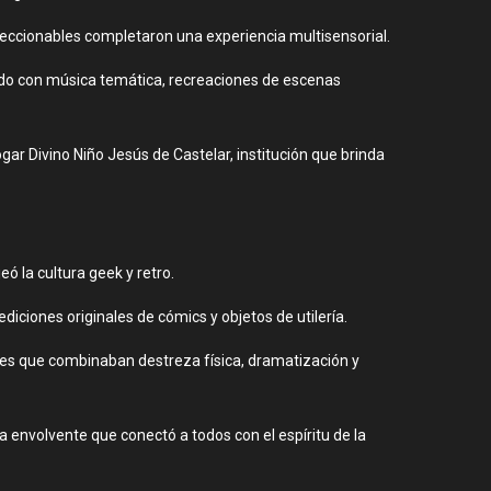
coleccionables completaron una experiencia multisensorial.
tado con música temática, recreaciones de escenas
gar Divino Niño Jesús de Castelar, institución que brinda
 la cultura geek y retro.
iciones originales de cómics y objetos de utilería.
tes que combinaban destreza física, dramatización y
 envolvente que conectó a todos con el espíritu de la