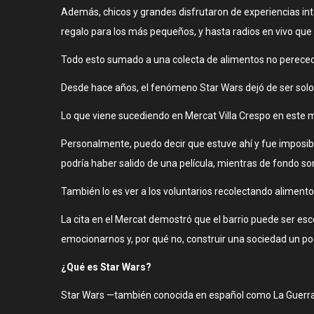
Además, chicos y grandes disfrutaron de experiencias inte
regalo para los más pequeños, y hasta radios en vivo que 
Todo esto sumado a una colecta de alimentos no pereced
Desde hace años, el fenómeno Star Wars dejó de ser solo 
Lo que viene sucediendo en Mercat Villa Crespo en este m
Personalmente, puedo decir que estuve ahí y fue imposib
podría haber salido de una película, mientras de fondo s
También lo es ver a los voluntarios recolectando aliment
La cita en el Mercat demostró que el barrio puede ser esce
emocionarnos y, por qué no, construir una sociedad un po
¿Qué es Star Wars?
Star Wars —también conocida en español como La Guerra d