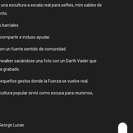
na escultura a escala real para selfies, mini sables de
ento.
barriales.
compartir e incluso ayudar.
 con un fuerte sentido de comunidad.
kywalker sacándose una foto con un Darth Vader que
da grabado.
pequeños gestos donde la Fuerza se vuelve real.
 cultura popular sirvió como excusa para reunirnos,
George Lucas.