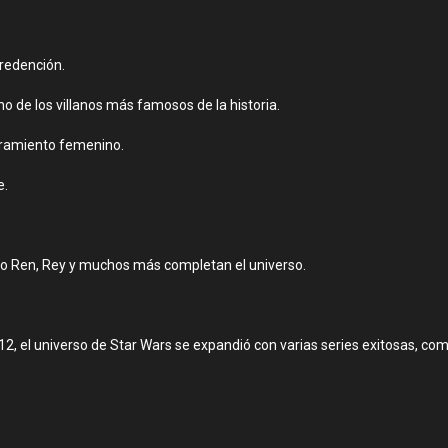
 redención.
o de los villanos más famosos de la historia.
eramiento femenino.
e.
lo Ren, Rey y muchos más completan el universo.
12, el universo de Star Wars se expandió con varias series exitosas, com