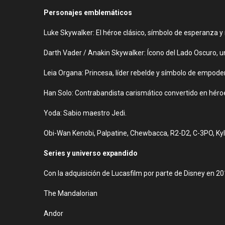
Personajes emblemáticos
Luke Skywalker: El héroe clásico, símbolo de esperanza y
Darth Vader / Anakin Skywalker: Ícono del Lado Oscuro, un
Leia Organa: Princesa, líder rebelde y símbolo de empod
Han Solo: Contrabandista carismático convertido en héro
Yoda: Sabio maestro Jedi.
Obi-Wan Kenobi, Palpatine, Chewbacca, R2-D2, C-3PO, Ky
Series y universo expandido
Con la adquisición de Lucasfilm por parte de Disney en 20
The Mandalorian
Andor