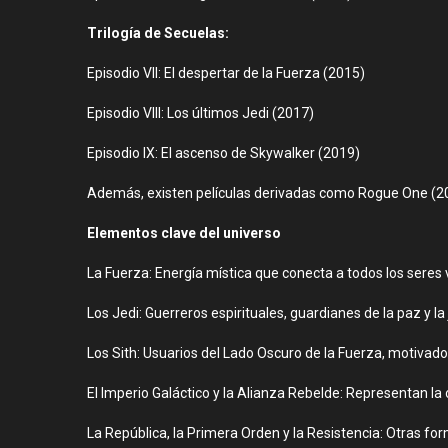
Trilogía de Secuelas:
Episodio VII: El despertar de la Fuerza (2015)
Episodio VIII: Los últimos Jedi (2017)
Episodio IX: El ascenso de Skywalker (2019)
Además, existen películas derivadas como Rogue One (201
Elementos clave del universo
La Fuerza: Energía mística que conecta a todos los seres v
Los Jedi: Guerreros espirituales, guardianes de la paz y la j
Los Sith: Usuarios del Lado Oscuro de la Fuerza, motivados
El Imperio Galáctico y la Alianza Rebelde: Representan la 
La República, la Primera Orden y la Resistencia: Otras form