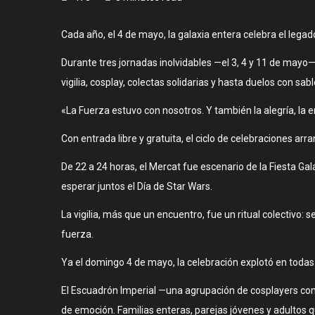
Cada año, el 4 de mayo, la galaxia entera celebra el legad
Durante tres jornadas inolvidables —el 3, 4 y 11 de mayo
vigilia, cosplay, colectas solidarias y hasta duelos con sabl
«La Fuerza estuvo con nosotros. Y también la alegría, la 
Con entrada libre y gratuita, el ciclo de celebraciones ar
De 22 a 24 horas, el Mercat fue escenario de la Fiesta G
esperar juntos el Día de Star Wars.
La vigilia, más que un encuentro, fue un ritual colectivo:
fuerza.
Ya el domingo 4 de mayo, la celebración explotó en toda
El Escuadrón Imperial —una agrupación de cosplayers con t
de emoción. Familias enteras, parejas jóvenes y adultos q