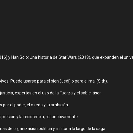
6) y Han Solo: Una historia de Star Wars (2018), que expanden el uni
ivos. Puede usarse para el bien (Jedi) o para el mal (Sith).
usticia, expertos en el uso de la Fuerza y el sable láser.
 por el poder, el miedo y la ambición.
opresión y la resistencia, respectivamente.
as de organización política y militar a lo largo de la saga.