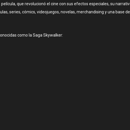
película, que revolucionó el cine con sus efectos especiales, su narrat
ulas, series, cómics, videojuegos, novelas, merchandising y una base de
s, conocidas como la Saga Skywalker: