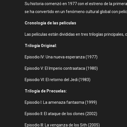
Su historia comenzó en 1977 con el estreno de la primera 
se ha convertido en un fenómeno cultural global con pelíc
Cronología de las películas
Las películas están divididas en tres trilogías principale
Trilogía Original:
Episodio IV: Una nueva esperanza (1977)
Episodio V: El Imperio contraataca (1980)
Episodio VI: El retorno del Jedi (1983)
Trilogía de Precuelas:
Episodio I: La amenaza fantasma (1999)
Episodio II: El ataque de los clones (2002)
Episodio III: La venganza de los Sith (2005)