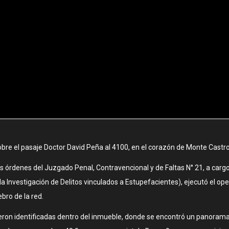
obre el pasaje Doctor David Peña al 4100, en el corazón de Monte Castro
as órdenes del Juzgado Penal, Contravencional y de Faltas N° 21, a cargo
la Investigación de Delitos vinculados a Estupefacientes), ejecutó el ope
bro de la red.
eron identificadas dentro del inmueble, donde se encontró un panorama