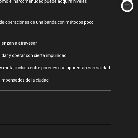
a cómo el narcomenudeo puede adquirir niveles
base de operaciones de una banda con métodos poco
mienzan a atravesar.
idar y operar con cierta impunidad.
 y muta, incluso entre paredes que aparentan normalidad.
s impensados de la ciudad.