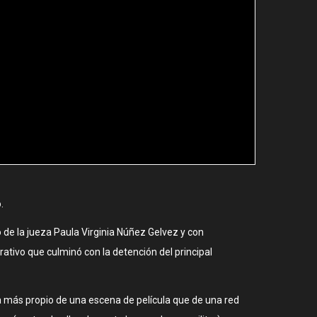
.
 de la jueza Paula Virginia Núñez Gelvez y con
rativo que culminó con la detención del principal
 más propio de una escena de película que de una red