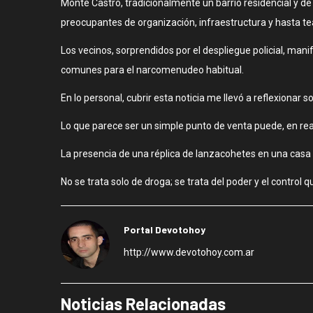
Monte Castro, tradicionalmente un barrio residencial y d
preocupantes de organización, infraestructura y hasta t
Los vecinos, sorprendidos por el despliegue policial, man
comunes para el narcomenudeo habitual.
En lo personal, cubrir esta noticia me llevó a reflexionar
Lo que parece ser un simple punto de venta puede, en real
La presencia de una réplica de lanzacohetes en una casa
No se trata solo de droga; se trata del poder y el contr
Portal Devotohoy
http://www.devotohoy.com.ar
Noticias Relacionadas