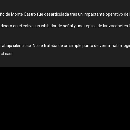
 de Monte Castro fue desarticulada tras un impactante operativo de la
dinero en efectivo, un inhibidor de señal y una réplica de lanzacohetes 
bajo silencioso. No se trataba de un simple punto de venta: había logíst
 al caso.