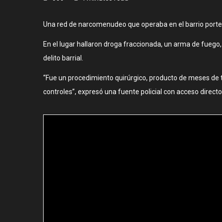
Una red de narcomenudeo que operaba en el barrio porteño
En el lugar hallaron droga fraccionada, un arma de fuego, 
delito barrial.
“Fue un procedimiento quirúrgico, producto de meses de tra
controles”, expresó una fuente policial con acceso directo