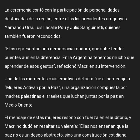
La ceremonia contó con la participación de personalidades
destacadas de la región, entre ellos los presidentes uruguayos
Yamandú Orsi, Luis Lacalle Pou y Julio Sanguinetti, quienes
también fueron reconocidos.
“Ellos representan una democracia madura, que sabe tender
puentes aun en la diferencia. En la Argentina tenemos mucho que
aprender de esos gestos”, reflexionó Macri en su intervención.
Uno de los momentos más emotivos del acto fue el homenaje a
“Mujeres Activan por la Paz”, una organización compuesta por
madres palestinas e israelíes que luchan juntas por la paz en
Medio Oriente.
El mensaje de estas mujeres resonó con fuerza en el auditorio, y
Macri no dudó en resaltar su valentía: “Ellas nos enseñan que la
paz no es un deseo abstracto, sino una construcción cotidiana