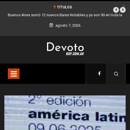
TÍTULOS
Los stands móviles de la Ciudad llegan esta semana a Villa Devoto
agosto 7, 2026