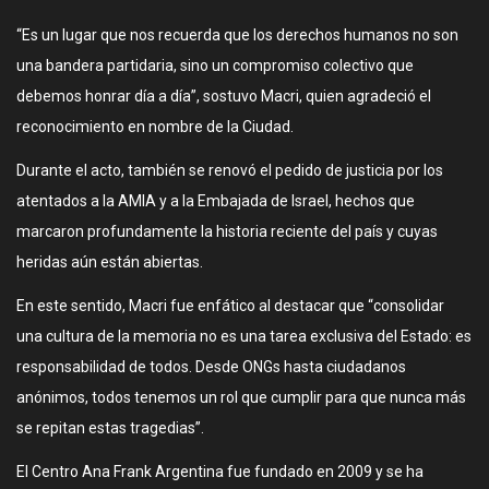
“Es un lugar que nos recuerda que los derechos humanos no son
una bandera partidaria, sino un compromiso colectivo que
debemos honrar día a día”, sostuvo Macri, quien agradeció el
reconocimiento en nombre de la Ciudad.
Durante el acto, también se renovó el pedido de justicia por los
atentados a la AMIA y a la Embajada de Israel, hechos que
marcaron profundamente la historia reciente del país y cuyas
heridas aún están abiertas.
En este sentido, Macri fue enfático al destacar que “consolidar
una cultura de la memoria no es una tarea exclusiva del Estado: es
responsabilidad de todos. Desde ONGs hasta ciudadanos
anónimos, todos tenemos un rol que cumplir para que nunca más
se repitan estas tragedias”.
El Centro Ana Frank Argentina fue fundado en 2009 y se ha