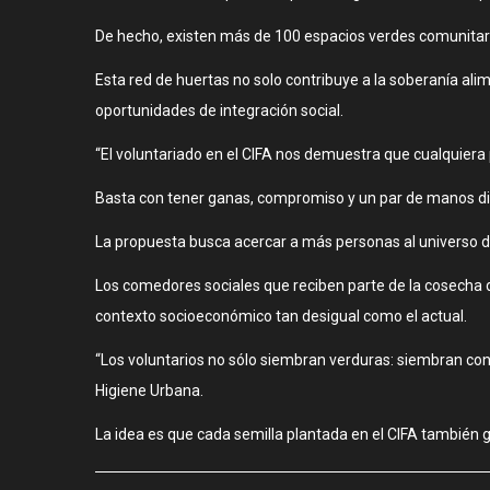
De hecho, existen más de 100 espacios verdes comunitari
Esta red de huertas no solo contribuye a la soberanía ali
oportunidades de integración social.
“El voluntariado en el CIFA nos demuestra que cualquiera
Basta con tener ganas, compromiso y un par de manos disp
La propuesta busca acercar a más personas al universo de
Los comedores sociales que reciben parte de la cosecha d
contexto socioeconómico tan desigual como el actual.
“Los voluntarios no sólo siembran verduras: siembran conc
Higiene Urbana.
La idea es que cada semilla plantada en el CIFA también g