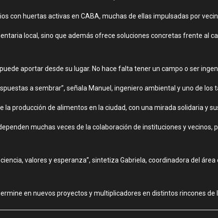
os con huertas activas en CABA, muchas de ellas impulsadas por vecino
mentaria local, sino que además ofrece soluciones concretas frente al c
 puede aportar desde su lugar. No hace falta tener un campo o ser inge
uestas a sembrar”, señala Manuel, ingeniero ambiental y uno de los tal
 la producción de alimentos en la ciudad, con una mirada solidaria y su
ependen muchas veces de la colaboración de instituciones y vecinos, por
iencia, valores y esperanza”, sintetiza Gabriela, coordinadora del área 
ermine en nuevos proyectos y multiplicadores en distintos rincones de l