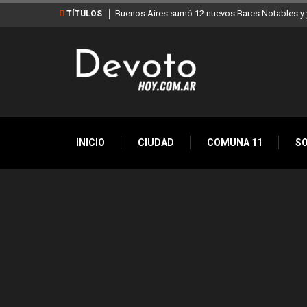
Buenos Aires sumó 12 nuevos Bares Notables y y
TÍTULOS
INICIO
CIUDAD
COMUNA 11
S