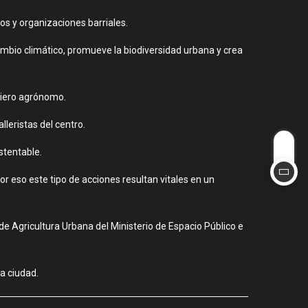
s y organizaciones barriales.
ambio climático, promueve la biodiversidad urbana y crea
niero agrónomo.
leristas del centro.
stentable.
 eso este tipo de acciones resultan vitales en un
de Agricultura Urbana del Ministerio de Espacio Público e
a ciudad.