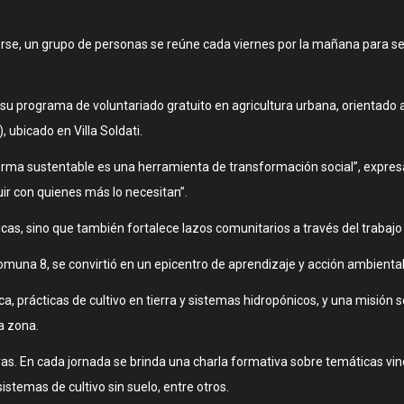
rse, un grupo de personas se reúne cada viernes por la mañana para se
a su programa de voluntariado gratuito en agricultura urbana, orientado
 ubicado en Villa Soldati.
orma sustentable es una herramienta de transformación social”, expres
uir con quienes más lo necesitan”.
as, sino que también fortalece lazos comunitarios a través del trabajo 
omuna 8, se convirtió en un epicentro de aprendizaje y acción ambiental
 prácticas de cultivo en tierra y sistemas hidropónicos, y una misión so
a zona.
oras. En cada jornada se brinda una charla formativa sobre temáticas vi
istemas de cultivo sin suelo, entre otros.