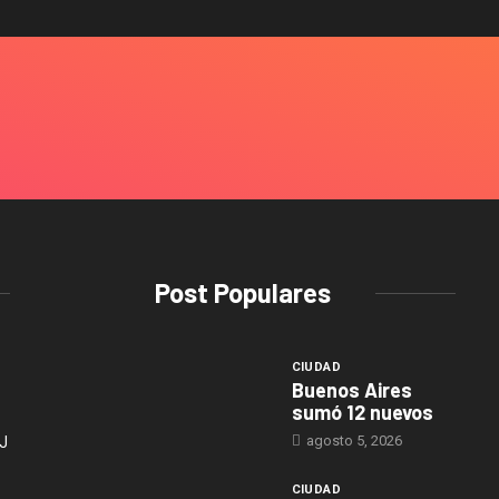
Post Populares
CIUDAD
Buenos Aires
sumó 12 nuevos
agosto 5, 2026
J
CIUDAD