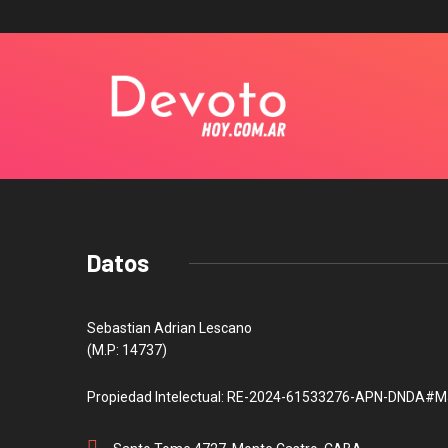
Datos
Sebastian Adrian Lescano
(M.P: 14737)
Propiedad Intelectual: RE-2024-61533276-APN-DNDA#M