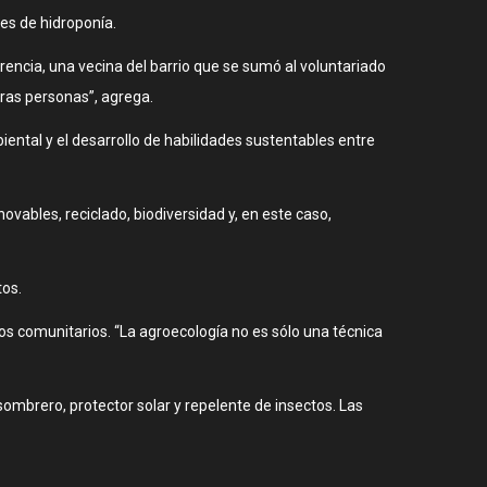
es de hidroponía.
orencia, una vecina del barrio que se sumó al voluntariado
tras personas”, agrega.
ntal y el desarrollo de habilidades sustentables entre
vables, reciclado, biodiversidad y, en este caso,
tos.
os comunitarios. “La agroecología no es sólo una técnica
sombrero, protector solar y repelente de insectos. Las