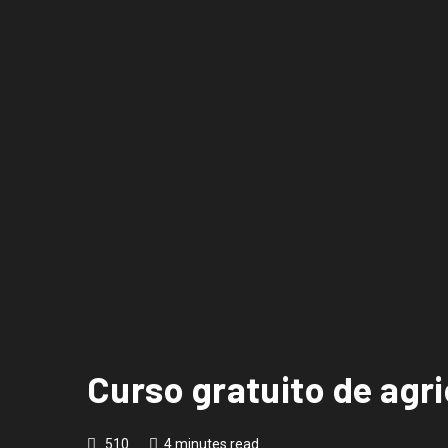
Curso gratuito de agri
510
4 minutes read