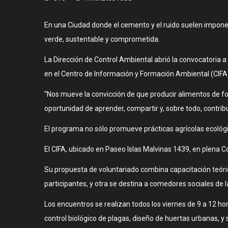
En una Ciudad donde el cemento y el ruido suelen impone
verde, sustentable y comprometida.
La Dirección de Control Ambiental abrió la convocatoria 
en el Centro de Información y Formación Ambiental (CIFA),
“Nos mueve la convicción de que producir alimentos de f
oportunidad de aprender, compartir y, sobre todo, contrib
El programa no sólo promueve prácticas agrícolas ecológic
El CIFA, ubicado en Paseo Islas Malvinas 1439, en plena C
Su propuesta de voluntariado combina capacitación teórica,
participantes, y otra se destina a comedores sociales de l
Los encuentros se realizan todos los viernes de 9 a 12 h
control biológico de plagas, diseño de huertas urbanas, y s