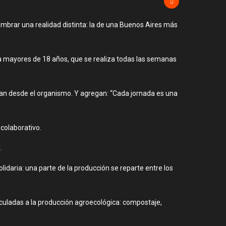
mbrar una realidad distinta: la de una Buenos Aires más
 a mayores de 18 años, que se realiza todas las semanas
an desde el organismo. Y agregan: “Cada jornada es una
colaborativo.
.
lidaria: una parte de la producción se reparte entre los
nculadas a la producción agroecológica: compostaje,