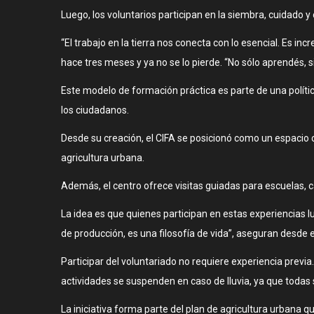
Luego, los voluntarios participan en la siembra, cuidado
“El trabajo en la tierra nos conecta con lo esencial. Es i
hace tres meses y ya no se lo pierde. “No sólo aprendés, 
Este modelo de formación práctica es parte de una polít
los ciudadanos.
Desde su creación, el CIFA se posicionó como un espacio c
agricultura urbana.
Además, el centro ofrece visitas guiadas para escuelas, c
La idea es que quienes participan en estas experiencias l
de producción, es una filosofía de vida”, aseguran desde 
Participar del voluntariado no requiere experiencia previ
actividades se suspenden en caso de lluvia, ya que todas se
La iniciativa forma parte del plan de agricultura urbana q