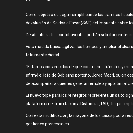
Con el objetivo de seguir simplificando los trámites fis
devolución de Saldos a Favor (SAF) del Impuesto sobre lo
Desde ahora, los contribuyentes podrán solicitar reintegr
Esta medida busca agilizar los tiempos y ampliar el alca
totalmente digital.
“Estamos convencidos de que con menos trámites y menos
afirmó el jefe de Gobierno porteño, Jorge Macri, quien des
de acompañar a quienes generan empleo y aportan al cre
El nuevo tope para los reintegros representa un salto sign
plataforma de Tramitación a Distancia (TAD), lo que imp
Con esta modificación, la mayoría de los casos podrá res
gestiones presenciales.