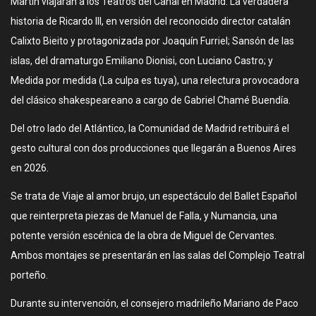
Martín viajarán a los Teatros del Canal en Madrid: La verdadera
historia de Ricardo III, en versión del reconocido director catalán
Calixto Bieito y protagonizada por Joaquín Furriel; Sansón de las
islas, del dramaturgo Emiliano Dionisi, con Luciano Castro; y
Medida por medida (La culpa es tuya), una relectura provocadora
del clásico shakespeareano a cargo de Gabriel Chamé Buendía.
Del otro lado del Atlántico, la Comunidad de Madrid retribuirá el
gesto cultural con dos producciones que llegarán a Buenos Aires
en 2026.
Se trata de Viaje al amor brujo, un espectáculo del Ballet Español
que reinterpreta piezas de Manuel de Falla, y Numancia, una
potente versión escénica de la obra de Miguel de Cervantes.
Ambos montajes se presentarán en las salas del Complejo Teatral
porteño.
Durante su intervención, el consejero madrileño Mariano de Paco