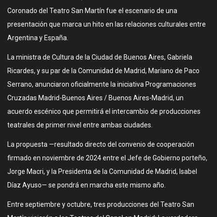
Coronado del Teatro San Martín fue el escenario de una
presentación que marca un hito en las relaciones culturales entre
Argentina y España.
La ministra de Cultura de la Ciudad de Buenos Aires, Gabriela
Ricardes, y su par de la Comunidad de Madrid, Mariano de Paco
Serrano, anunciaron oficialmente la iniciativa Programaciones
Cruzadas Madrid-Buenos Aires / Buenos Aires-Madrid, un
acuerdo escénico que permitirá el intercambio de producciones
teatrales de primer nivel entre ambas ciudades.
La propuesta —resultado directo del convenio de cooperación
firmado en noviembre de 2024 entre el Jefe de Gobierno porteño,
Jorge Macri, y la Presidenta de la Comunidad de Madrid, Isabel
Díaz Ayuso— se pondrá en marcha este mismo año.
Entre septiembre y octubre, tres producciones del Teatro San