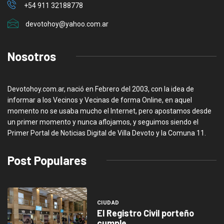
+54 911 32188778
devotohoy@yahoo.com.ar
Nosotros
Devotohoy.com.ar, nació en Febrero del 2003, con la idea de
informar a los Vecinos y Vecinas de forma Online, en aquel
momento no se usaba mucho el Internet, pero apostamos desde
un primer momento y nunca aflojamos, y seguimos siendo el
Primer Portal de Noticias Digital de Villa Devoto y la Comuna 11.
Post Populares
CIUDAD
El Registro Civil porteño
cumple