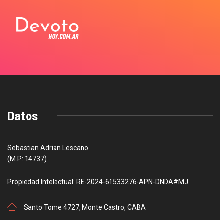
Datos
Sebastian Adrian Lescano
(M.P: 14737)
Propiedad Intelectual: RE-2024-61533276-APN-DNDA#MJ
Santo Tome 4727, Monte Castro, CABA