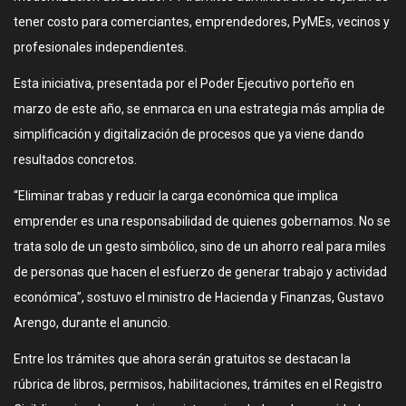
tener costo para comerciantes, emprendedores, PyMEs, vecinos y
profesionales independientes.
Esta iniciativa, presentada por el Poder Ejecutivo porteño en
marzo de este año, se enmarca en una estrategia más amplia de
simplificación y digitalización de procesos que ya viene dando
resultados concretos.
“Eliminar trabas y reducir la carga económica que implica
emprender es una responsabilidad de quienes gobernamos. No se
trata solo de un gesto simbólico, sino de un ahorro real para miles
de personas que hacen el esfuerzo de generar trabajo y actividad
económica”, sostuvo el ministro de Hacienda y Finanzas, Gustavo
Arengo, durante el anuncio.
Entre los trámites que ahora serán gratuitos se destacan la
rúbrica de libros, permisos, habilitaciones, trámites en el Registro