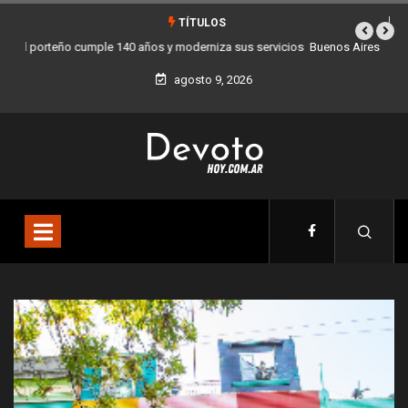
TÍTULOS
Buenos Aires sumó 12 nuevos Bares Notables y ya son 90 en toda la
Ciudad
agosto 9, 2026