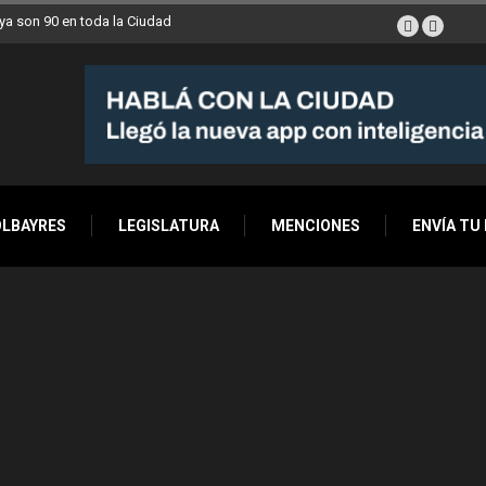
ana a Villa Devoto
OLBAYRES
LEGISLATURA
MENCIONES
ENVÍA TU