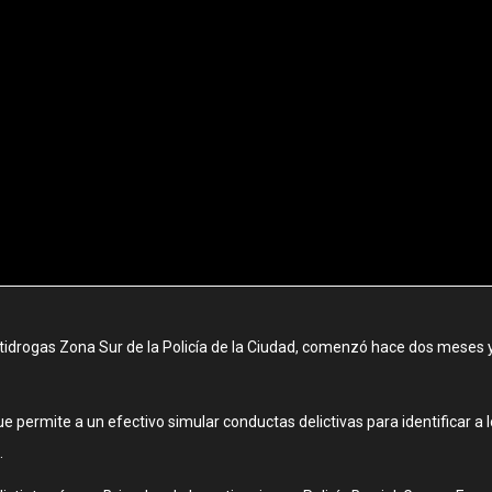
Antidrogas Zona Sur de la Policía de la Ciudad, comenzó hace dos meses y
ue permite a un efectivo simular conductas delictivas para identificar a
.