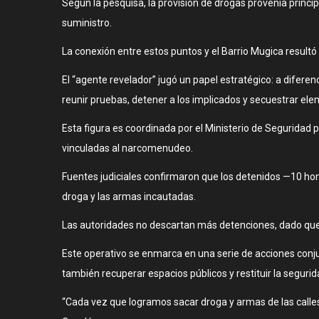
Según la pesquisa, la provisión de drogas provenía princi
suministro.
La conexión entre estos puntos y el Barrio Mugica resultó
El “agente revelador” jugó un papel estratégico: a difere
reunir pruebas, detener a los implicados y secuestrar elem
Esta figura es coordinada por el Ministerio de Seguridad 
vinculadas al narcomenudeo.
Fuentes judiciales confirmaron que los detenidos —10 ho
droga y las armas incautadas.
Las autoridades no descartan más detenciones, dado que l
Este operativo se enmarca en una serie de acciones conjun
también recuperar espacios públicos y restituir la segurid
“Cada vez que logramos sacar droga y armas de las calles,