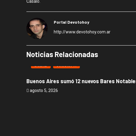
Casaló.
Portal Devotohoy
http://www.devotohoy.com.ar
Noticias Relacionadas
CIUDAD
COMUNA 11
Buenos Aires sumó 12 nuevos Bares Notables
agosto 5, 2026