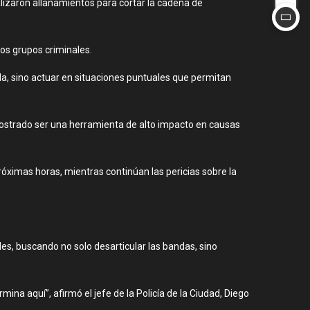
alizaron allanamientos para cortar la cadena de
los grupos criminales.
ada, sino actuar en situaciones puntuales que permitan
emostrado ser una herramienta de alto impacto en causas
ximas horas, mientras continúan las pericias sobre la
les, buscando no solo desarticular las bandas, sino
a aquí”, afirmó el jefe de la Policía de la Ciudad, Diego