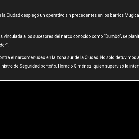
de la Ciudad desplegó un operativo sin precedentes en los barrios Mugica
as vinculada a los sucesores del narco conocido como “Dumbo”, se planif
dor”.
ontra el narcomenudeo en la zona sur de la Ciudad. No solo detuvimos a
ministro de Seguridad porteño, Horacio Giménez, quien supervisó la inter