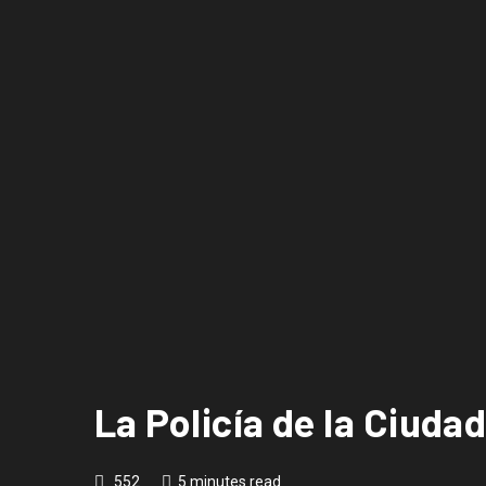
La Policía de la Ciuda
552
5 minutes read