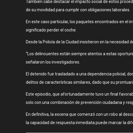
También cabe destacar el impacto social de estos procedi
de su movilidad para cumplir con obligaciones laborales.
En este caso particular, los paquetes encontrados en el in
significado perder el coche.
Desde la Policía de la Ciudad insistieron en la necesida
“Los delincuentes están siempre atentos a estas oportuni
señalaron los investigadores.
El detenido fue trasladado a una dependencia policial, do
delitos de características similares, dado que su prontuari
Este episodio, que afortunadamente tuvo un final favorable
solo con una combinación de prevención ciudadana y respu
En definitiva, la escena que comenzó con un robo al descu
la capacidad de respuesta inmediata puede marcar la dif