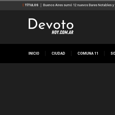
Buenos Aires sumó 12 nuevos Bares Notables y y
TÍTULOS
INICIO
CIUDAD
COMUNA 11
S