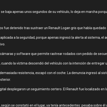
r se baja apenas unos segundos de su vehículo, lo deja en marcha porqu
s fue detenido tras sustraer un Renault Logan gris que había quedado
 aplicada a la seguridad, porque apenas ingresó la alerta al sistema, el 
ivo.
d de cámaras y software que permite rastrear rodados con pedido de secues
 cuando la víctima descendió del vehículo con la intención de entregar 
 demasiada resistencia, escapó con el coche. La denuncia ingresó al si
sterior.
Digital desplegaron un seguimiento certero. El Renault fue localizado en
 según se constató en el lugar, ya tenía antecedentes: pesaba sobre él u