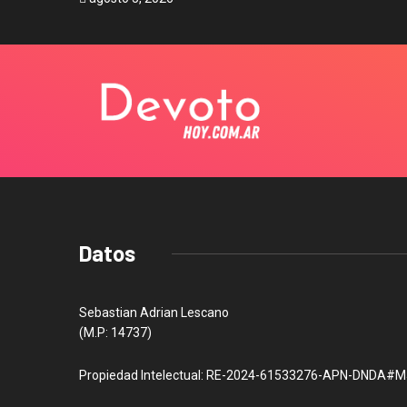
Datos
Sebastian Adrian Lescano
(M.P: 14737)
Propiedad Intelectual: RE-2024-61533276-APN-DNDA#M