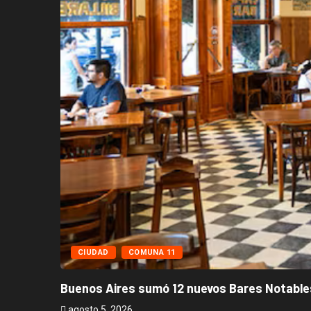
CIUDAD
COMUNA 11
Buenos Aires sumó 12 nuevos Bares Notables
agosto 5, 2026