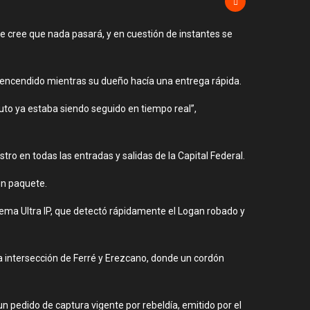
e cree que nada pasará, y en cuestión de instantes se
 encendido mientras su dueño hacía una entrega rápida.
auto ya estaba siendo seguido en tiempo real”,
tro en todas las entradas y salidas de la Capital Federal.
un paquete.
stema Ultra IP, que detectó rápidamente el Logan robado y
 la intersección de Ferré y Erezcano, donde un cordón
n pedido de captura vigente por rebeldía, emitido por el