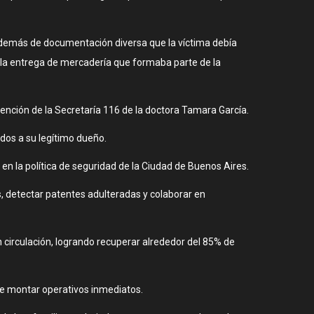
 además de documentación diversa que la víctima debía
go la entrega de mercadería que formaba parte de la
vención de la Secretaría 116 de la doctora Tamara García.
dos a su legítimo dueño.
 en la política de seguridad de la Ciudad de Buenos Aires.
, detectar patentes adulteradas y colaborar en
 circulación, logrando recuperar alrededor del 85% de
mite montar operativos inmediatos.