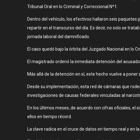
Tribunal Oral en lo Criminal y Correccional Nº1.
Dentro del vehículo, los efectivos hallaron seis paquet
repartir en el transcurso del día. Es decir, no solo se t
jornada laboral del damnificado.
El caso quedó bajo la órbita del Juzgado Nacional en lo C
El magistrado ordenó la inmediata detención del acusado,
Más allá de la detención en sí, este hecho vuelve a poner 
Desde su implementación, esta red de cámaras que rodea l
investigaciones de causas federales vinculadas al narcotr
En los últimos meses, de acuerdo con cifras oficiales, e
ellos en tiempo récord.
La clave radica en el cruce de datos en tiempo real y en l