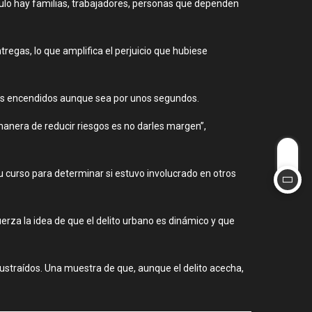
culo hay familias, trabajadores, personas que dependen
tregas, lo que amplifica el perjuicio que hubiese
utos encendidos aunque sea por unos segundos.
manera de reducir riesgos es no darles margen”,
su curso para determinar si estuvo involucrado en otros
uerza la idea de que el delito urbano es dinámico y que
sustraídos. Una muestra de que, aunque el delito acecha,