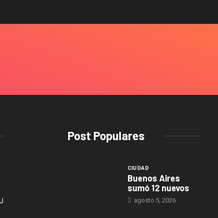
Post Populares
CIUDAD
Buenos Aires
sumó 12 nuevos
agosto 5, 2026
J