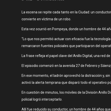
La escena se repite cada tanto en la Ciudad: un conducto
convierte en víctima de un robo.
Esta vez ocurrió en Pompeya, donde un hombre de 44 año
“Lo que nos permitió actuar con eficacia fue la tecnología
remarcaron fuentes policiales que participaron del operat
La frase refleja el papel clave del Anillo Digital, una re
El episodio comenzó en la avenida 27 de Febrero y Sáenz,
En ese momento, el ladrón aprovechó la distracción y, sin
activó la alerta temprana que disparó todo el operativo po
En cuestión de minutos, los móviles de la División Anillo 
policial logró interceptarlo.
Allí fue reducido su conductor, un hombre de 44 años que,