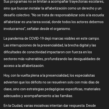
Sus programas no se limitan a acompañar trayectorias escolares,
sino que buscan instalar la alfabetización como un derecho y un
desafío colectivo. “No se trata de responsabilizar solo a la escuela:
alfabetizar es una tarea social, donde todos los actores debemos
involucrarnos”, señalan desde el organismo.
La pandemia de COVID-19 dejó marcas visibles en este campo.
Las interrupciones de la presencialidad, la brecha digital y las
dificultades de conectividad impactaron con fuerza en los
sectores más vulnerables, profundizando las desigualdades de
acceso a la alfabetización.
Hoy, con la vuelta plena a la presencialidad, los especialistas
advierten que los déficits no se resuelven solo con más días de
clase, sino con estrategias pedagógicas específicas, materiales
adecuados y acompañamiento a las familias.
En la Ciudad, varias iniciativas intentan dar respuesta. Desde