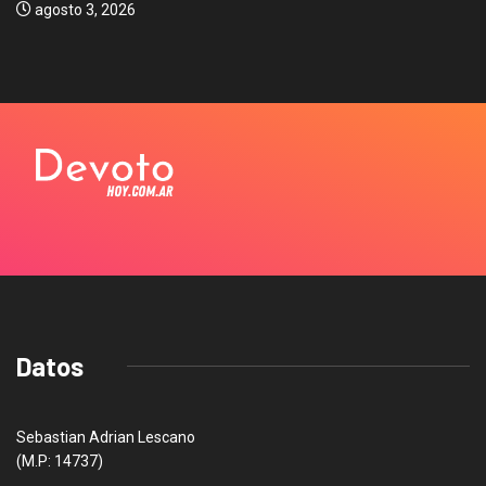
agosto 3, 2026
Datos
Sebastian Adrian Lescano
(M.P: 14737)