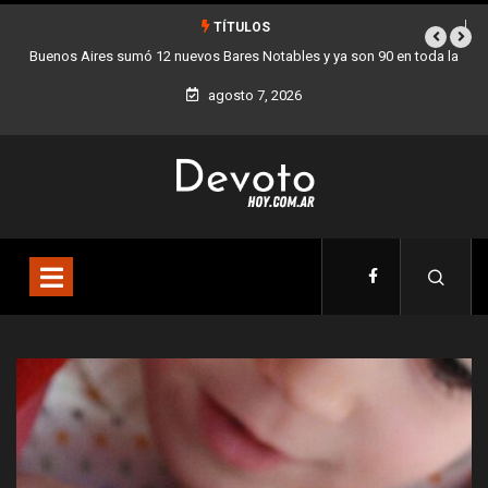
TÍTULOS
a
Los stands móviles de la Ciudad llegan esta semana a Villa Devoto
agosto 7, 2026