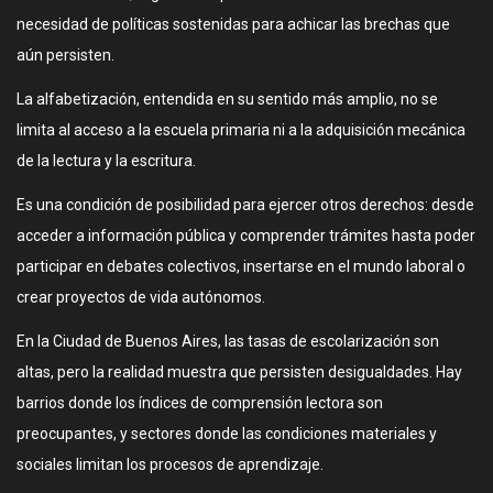
necesidad de políticas sostenidas para achicar las brechas que
aún persisten.
La alfabetización, entendida en su sentido más amplio, no se
limita al acceso a la escuela primaria ni a la adquisición mecánica
de la lectura y la escritura.
Es una condición de posibilidad para ejercer otros derechos: desde
acceder a información pública y comprender trámites hasta poder
participar en debates colectivos, insertarse en el mundo laboral o
crear proyectos de vida autónomos.
En la Ciudad de Buenos Aires, las tasas de escolarización son
altas, pero la realidad muestra que persisten desigualdades. Hay
barrios donde los índices de comprensión lectora son
preocupantes, y sectores donde las condiciones materiales y
sociales limitan los procesos de aprendizaje.