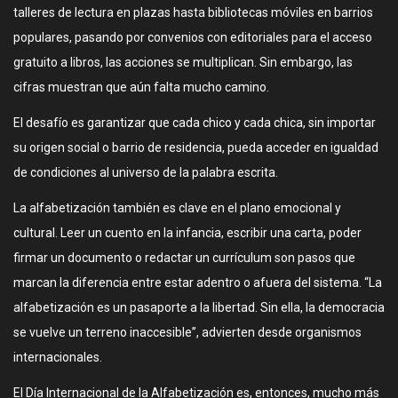
talleres de lectura en plazas hasta bibliotecas móviles en barrios
populares, pasando por convenios con editoriales para el acceso
gratuito a libros, las acciones se multiplican. Sin embargo, las
cifras muestran que aún falta mucho camino.
El desafío es garantizar que cada chico y cada chica, sin importar
su origen social o barrio de residencia, pueda acceder en igualdad
de condiciones al universo de la palabra escrita.
La alfabetización también es clave en el plano emocional y
cultural. Leer un cuento en la infancia, escribir una carta, poder
firmar un documento o redactar un currículum son pasos que
marcan la diferencia entre estar adentro o afuera del sistema. “La
alfabetización es un pasaporte a la libertad. Sin ella, la democracia
se vuelve un terreno inaccesible”, advierten desde organismos
internacionales.
El Día Internacional de la Alfabetización es, entonces, mucho más