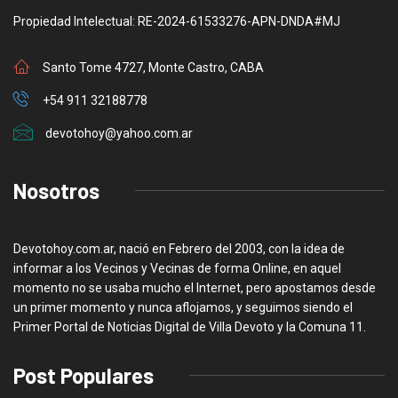
Propiedad Intelectual: RE-2024-61533276-APN-DNDA#MJ
Santo Tome 4727, Monte Castro, CABA
+54 911 32188778
devotohoy@yahoo.com.ar
Nosotros
Devotohoy.com.ar, nació en Febrero del 2003, con la idea de
informar a los Vecinos y Vecinas de forma Online, en aquel
momento no se usaba mucho el Internet, pero apostamos desde
un primer momento y nunca aflojamos, y seguimos siendo el
Primer Portal de Noticias Digital de Villa Devoto y la Comuna 11.
Post Populares