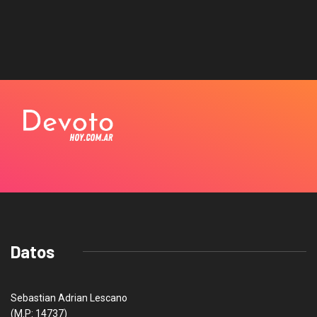
Datos
Sebastian Adrian Lescano
(M.P: 14737)