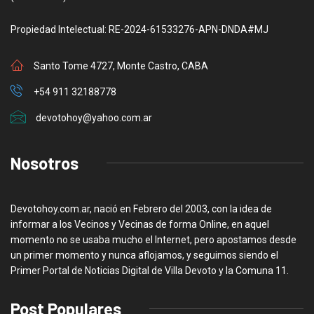
Propiedad Intelectual: RE-2024-61533276-APN-DNDA#MJ
Santo Tome 4727, Monte Castro, CABA
+54 911 32188778
devotohoy@yahoo.com.ar
Nosotros
Devotohoy.com.ar, nació en Febrero del 2003, con la idea de
informar a los Vecinos y Vecinas de forma Online, en aquel
momento no se usaba mucho el Internet, pero apostamos desde
un primer momento y nunca aflojamos, y seguimos siendo el
Primer Portal de Noticias Digital de Villa Devoto y la Comuna 11.
Post Populares