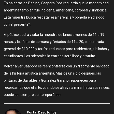
En palabras de Babino, Caaporá “nos recuerda que la modernidad
argentina también fue indígena, americana, corporal y simbólica.
Esta muestra busca rescatar esa herencia y ponerla en diálogo
con el presente”.
El público podrá visitar la muestra de lunes a viernes de 11 a 19
horas, y los fines de semana y feriados de 11 a 20, con entrada
general de $10.000 y tarifas reducidas para residentes, jubilados y
estudiantes. Los miércoles la entrada será libre y gratuita.
Volver a ver Caaporá es reencontrarse con un fragmento olvidado
de la historia artística argentina. Más de un siglo después, las
pinturas de Güiraldes y González Garaño reaparecen para
recordarnos que el arte, cuando se atreve a mirar hacia sus raíces,
puede ser siempre contemporáneo.
Portal Devotohoy