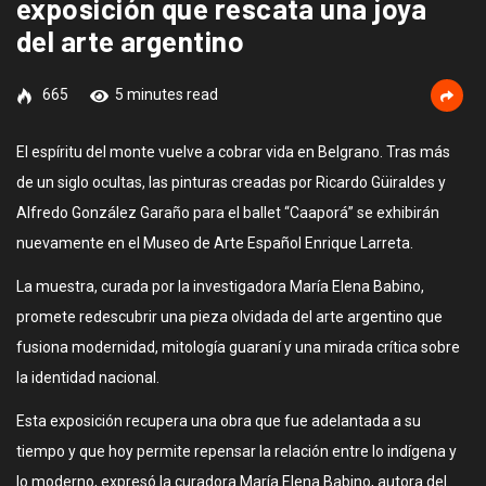
exposición que rescata una joya
del arte argentino
665
5 minutes read
El espíritu del monte vuelve a cobrar vida en Belgrano. Tras más
de un siglo ocultas, las pinturas creadas por Ricardo Güiraldes y
Alfredo González Garaño para el ballet “Caaporá” se exhibirán
nuevamente en el Museo de Arte Español Enrique Larreta.
La muestra, curada por la investigadora María Elena Babino,
promete redescubrir una pieza olvidada del arte argentino que
fusiona modernidad, mitología guaraní y una mirada crítica sobre
la identidad nacional.
Esta exposición recupera una obra que fue adelantada a su
tiempo y que hoy permite repensar la relación entre lo indígena y
lo moderno, expresó la curadora María Elena Babino, autora del