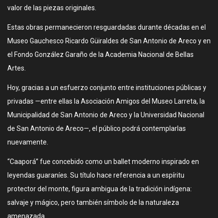
valor de las piezas originales.
Estas obras permanecieron resguardadas durante décadas en el
Museo Gauchesco Ricardo Güiraldes de San Antonio de Areco y en
el Fondo González Garaño de la Academia Nacional de Bellas
Artes.
Hoy, gracias a un esfuerzo conjunto entre instituciones públicas y
privadas —entre ellas la Asociación Amigos del Museo Larreta, la
Municipalidad de San Antonio de Areco y la Universidad Nacional
de San Antonio de Areco—, el público podrá contemplarlas
nuevamente.
“Caaporá” fue concebido como un ballet moderno inspirado en
leyendas guaraníes. Su título hace referencia a un espíritu
protector del monte, figura ambigua de la tradición indígena:
salvaje y mágico, pero también símbolo de la naturaleza
amenazada.