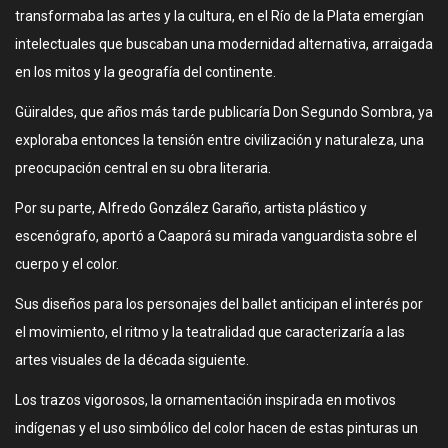
transformaba las artes y la cultura, en el Río de la Plata emergían
intelectuales que buscaban una modernidad alternativa, arraigada
en los mitos y la geografía del continente.
Güiraldes, que años más tarde publicaría Don Segundo Sombra, ya
exploraba entonces la tensión entre civilización y naturaleza, una
preocupación central en su obra literaria.
Por su parte, Alfredo González Garaño, artista plástico y
escenógrafo, aportó a Caaporá su mirada vanguardista sobre el
cuerpo y el color.
Sus diseños para los personajes del ballet anticipan el interés por
el movimiento, el ritmo y la teatralidad que caracterizaría a las
artes visuales de la década siguiente.
Los trazos vigorosos, la ornamentación inspirada en motivos
indígenas y el uso simbólico del color hacen de estas pinturas un