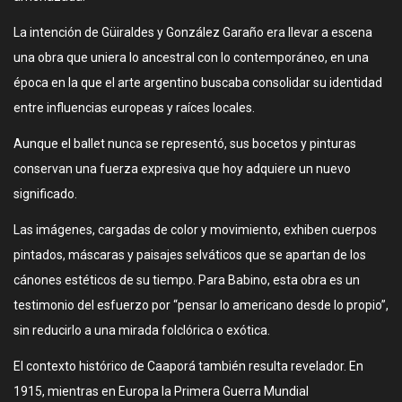
La intención de Güiraldes y González Garaño era llevar a escena
una obra que uniera lo ancestral con lo contemporáneo, en una
época en la que el arte argentino buscaba consolidar su identidad
entre influencias europeas y raíces locales.
Aunque el ballet nunca se representó, sus bocetos y pinturas
conservan una fuerza expresiva que hoy adquiere un nuevo
significado.
Las imágenes, cargadas de color y movimiento, exhiben cuerpos
pintados, máscaras y paisajes selváticos que se apartan de los
cánones estéticos de su tiempo. Para Babino, esta obra es un
testimonio del esfuerzo por “pensar lo americano desde lo propio”,
sin reducirlo a una mirada folclórica o exótica.
El contexto histórico de Caaporá también resulta revelador. En
1915, mientras en Europa la Primera Guerra Mundial