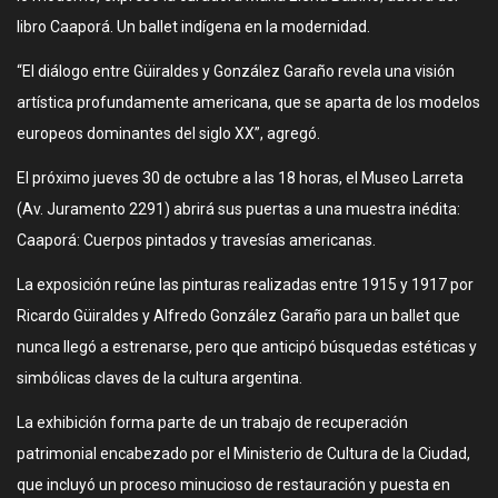
libro Caaporá. Un ballet indígena en la modernidad.
“El diálogo entre Güiraldes y González Garaño revela una visión
artística profundamente americana, que se aparta de los modelos
europeos dominantes del siglo XX”, agregó.
El próximo jueves 30 de octubre a las 18 horas, el Museo Larreta
(Av. Juramento 2291) abrirá sus puertas a una muestra inédita:
Caaporá: Cuerpos pintados y travesías americanas.
La exposición reúne las pinturas realizadas entre 1915 y 1917 por
Ricardo Güiraldes y Alfredo González Garaño para un ballet que
nunca llegó a estrenarse, pero que anticipó búsquedas estéticas y
simbólicas claves de la cultura argentina.
La exhibición forma parte de un trabajo de recuperación
patrimonial encabezado por el Ministerio de Cultura de la Ciudad,
que incluyó un proceso minucioso de restauración y puesta en