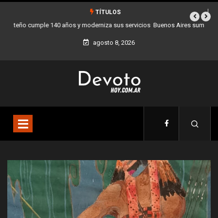
TÍTULOS
Buenos Aires sumó 12 nuevos Bares Notables y ya son 90 en toda la
Ciudad
agosto 8, 2026