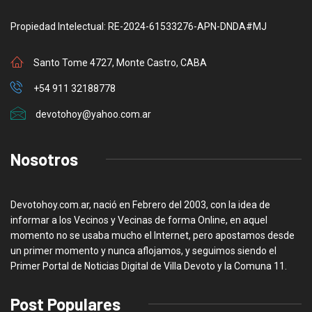
Propiedad Intelectual: RE-2024-61533276-APN-DNDA#MJ
Santo Tome 4727, Monte Castro, CABA
+54 911 32188778
devotohoy@yahoo.com.ar
Nosotros
Devotohoy.com.ar, nació en Febrero del 2003, con la idea de
informar a los Vecinos y Vecinas de forma Online, en aquel
momento no se usaba mucho el Internet, pero apostamos desde
un primer momento y nunca aflojamos, y seguimos siendo el
Primer Portal de Noticias Digital de Villa Devoto y la Comuna 11.
Post Populares