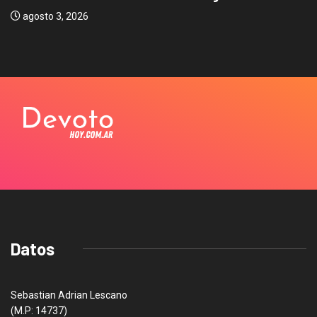
agosto 3, 2026
Datos
Sebastian Adrian Lescano
(M.P: 14737)