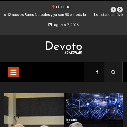
TÍTULOS
Los stands móviles de la Ciudad llegan esta semana a Villa Devoto
agosto 7, 2026