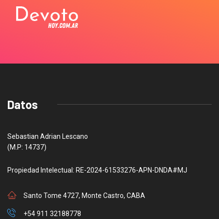
Datos
Sebastian Adrian Lescano
(M.P: 14737)
Propiedad Intelectual: RE-2024-61533276-APN-DNDA#MJ
Santo Tome 4727, Monte Castro, CABA
+54 911 32188778