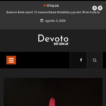
TÍTULOS
 la
Los stands móviles de la Ciudad llegan esta semana a Villa Devoto
agosto 5, 2026