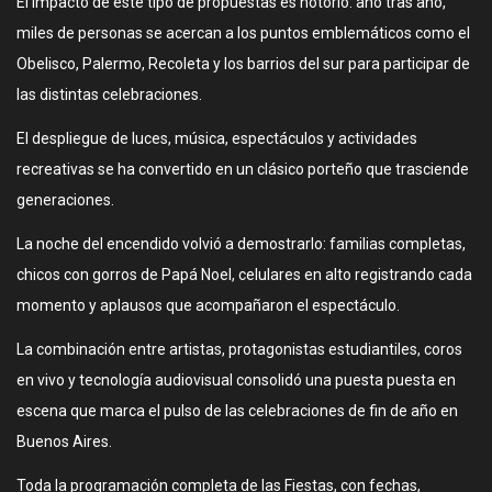
El impacto de este tipo de propuestas es notorio: año tras año,
miles de personas se acercan a los puntos emblemáticos como el
Obelisco, Palermo, Recoleta y los barrios del sur para participar de
las distintas celebraciones.
El despliegue de luces, música, espectáculos y actividades
recreativas se ha convertido en un clásico porteño que trasciende
generaciones.
La noche del encendido volvió a demostrarlo: familias completas,
chicos con gorros de Papá Noel, celulares en alto registrando cada
momento y aplausos que acompañaron el espectáculo.
La combinación entre artistas, protagonistas estudiantiles, coros
en vivo y tecnología audiovisual consolidó una puesta puesta en
escena que marca el pulso de las celebraciones de fin de año en
Buenos Aires.
Toda la programación completa de las Fiestas, con fechas,