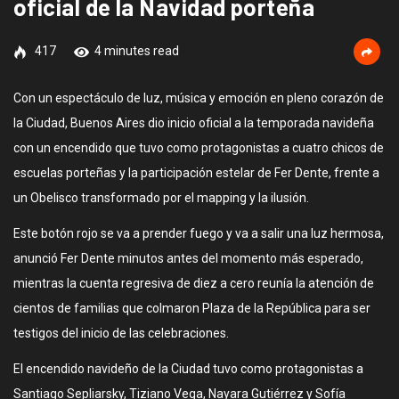
oficial de la Navidad porteña
417
4 minutes read
Con un espectáculo de luz, música y emoción en pleno corazón de
la Ciudad, Buenos Aires dio inicio oficial a la temporada navideña
con un encendido que tuvo como protagonistas a cuatro chicos de
escuelas porteñas y la participación estelar de Fer Dente, frente a
un Obelisco transformado por el mapping y la ilusión.
Este botón rojo se va a prender fuego y va a salir una luz hermosa,
anunció Fer Dente minutos antes del momento más esperado,
mientras la cuenta regresiva de diez a cero reunía la atención de
cientos de familias que colmaron Plaza de la República para ser
testigos del inicio de las celebraciones.
El encendido navideño de la Ciudad tuvo como protagonistas a
Santiago Sepliarsky, Tiziano Vega, Nayara Gutiérrez y Sofía