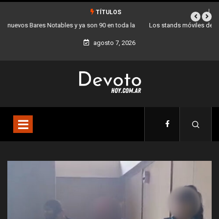
TÍTULOS
Los stands móviles de la Ciudad llegan esta semana a Villa Devoto
agosto 7, 2026