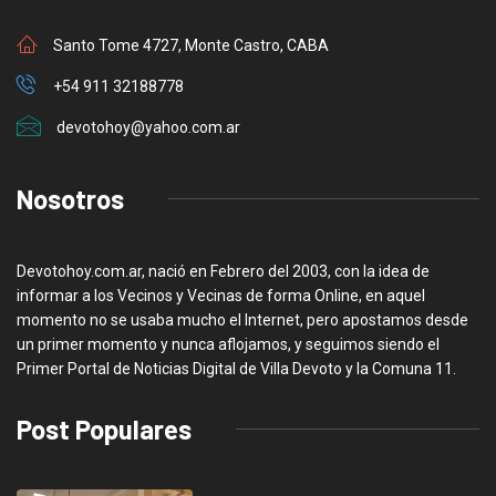
Santo Tome 4727, Monte Castro, CABA
+54 911 32188778
devotohoy@yahoo.com.ar
Nosotros
Devotohoy.com.ar, nació en Febrero del 2003, con la idea de
informar a los Vecinos y Vecinas de forma Online, en aquel
momento no se usaba mucho el Internet, pero apostamos desde
un primer momento y nunca aflojamos, y seguimos siendo el
Primer Portal de Noticias Digital de Villa Devoto y la Comuna 11.
Post Populares