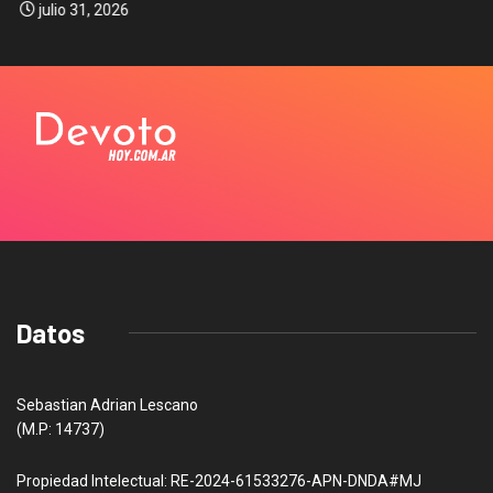
julio 31, 2026
Datos
Sebastian Adrian Lescano
(M.P: 14737)
Propiedad Intelectual: RE-2024-61533276-APN-DNDA#MJ