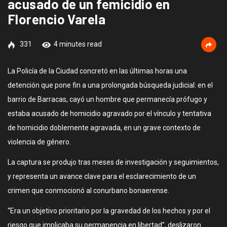
acusado de un femicidio en
Florencio Varela
331
4 minutes read
La Policía de la Ciudad concretó en las últimas horas una
detención que pone fin a una prolongada búsqueda judicial: en el
barrio de Barracas, cayó un hombre que permanecía prófugo y
estaba acusado de homicidio agravado por el vínculo y tentativa
de homicidio doblemente agravada, en un grave contexto de
violencia de género.
La captura se produjo tras meses de investigación y seguimientos,
y representa un avance clave para el esclarecimiento de un
crimen que conmocionó al conurbano bonaerense.
“Era un objetivo prioritario por la gravedad de los hechos y por el
riesgo que implicaba su permanencia en libertad”, deslizaron