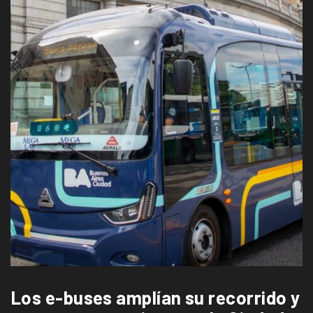
Los e-buses amplían su recorrido y