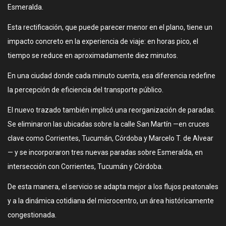
Esmeralda.
Esta rectificación, que puede parecer menor en el plano, tiene un
impacto concreto en la experiencia de viaje: en horas pico, el
tiempo se reduce en aproximadamente diez minutos.
En una ciudad donde cada minuto cuenta, esa diferencia redefine
la percepción de eficiencia del transporte público.
El nuevo trazado también implicó una reorganización de paradas.
Se eliminaron las ubicadas sobre la calle San Martín —en cruces
clave como Corrientes, Tucumán, Córdoba y Marcelo T. de Alvear
— y se incorporaron tres nuevas paradas sobre Esmeralda, en
intersección con Corrientes, Tucumán y Córdoba.
De esta manera, el servicio se adapta mejor a los flujos peatonales
y a la dinámica cotidiana del microcentro, un área históricamente
congestionada.