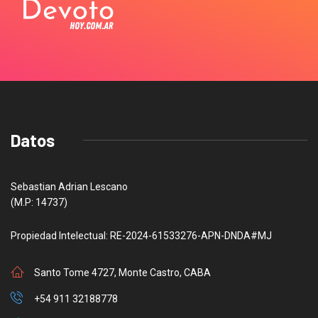
Datos
Sebastian Adrian Lescano
(M.P: 14737)
Propiedad Intelectual: RE-2024-61533276-APN-DNDA#MJ
Santo Tome 4727, Monte Castro, CABA
+54 911 32188778