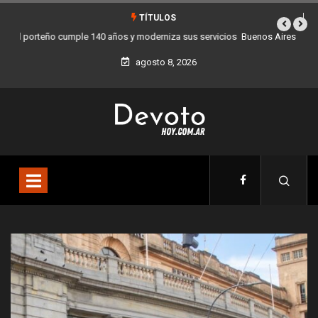
TÍTULOS
Buenos Aires sumó 12 nuevos Bares Notables y ya son 90 en toda la
Ciudad
agosto 8, 2026