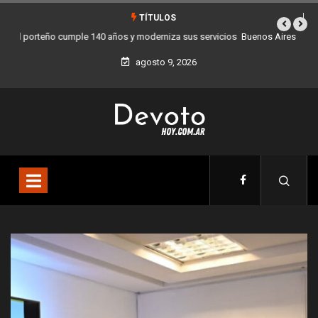
TÍTULOS
Buenos Aires sumó 12 nuevos Bares Notables y ya son 90 en toda la
Ciudad
agosto 9, 2026