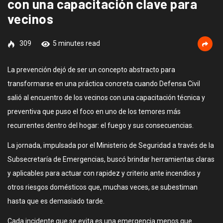
con una capacitación clave para
vecinos
309
5 minutes read
La prevención dejó de ser un concepto abstracto para
transformarse en una práctica concreta cuando Defensa Civil
salió al encuentro de los vecinos con una capacitación técnica y
preventiva que puso el foco en uno de los temores más
recurrentes dentro del hogar: el fuego y sus consecuencias.
La jornada, impulsada por el Ministerio de Seguridad a través de la
Subsecretaría de Emergencias, buscó brindar herramientas claras
y aplicables para actuar con rapidez y criterio ante incendios y
otros riesgos domésticos que, muchas veces, se subestiman
hasta que es demasiado tarde.
Cada incidente que se evita es una emergencia menos que