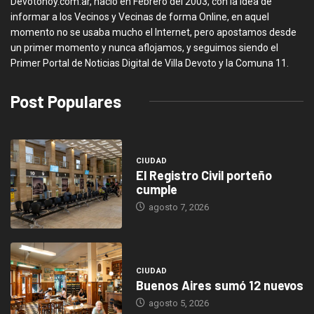
Devotohoy.com.ar, nació en Febrero del 2003, con la idea de
informar a los Vecinos y Vecinas de forma Online, en aquel
momento no se usaba mucho el Internet, pero apostamos desde
un primer momento y nunca aflojamos, y seguimos siendo el
Primer Portal de Noticias Digital de Villa Devoto y la Comuna 11.
Post Populares
CIUDAD
El Registro Civil porteño
cumple
agosto 7, 2026
CIUDAD
Buenos Aires sumó 12 nuevos
agosto 5, 2026