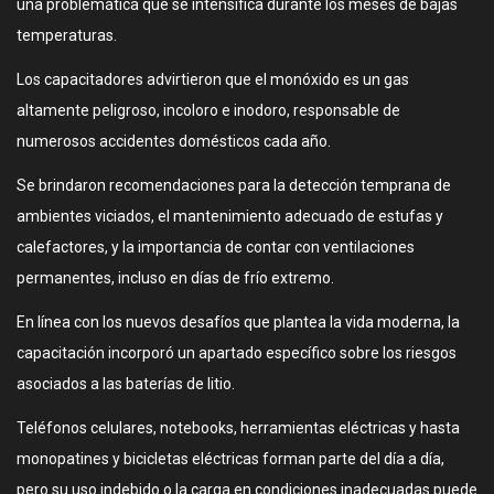
una problemática que se intensifica durante los meses de bajas
temperaturas.
Los capacitadores advirtieron que el monóxido es un gas
altamente peligroso, incoloro e inodoro, responsable de
numerosos accidentes domésticos cada año.
Se brindaron recomendaciones para la detección temprana de
ambientes viciados, el mantenimiento adecuado de estufas y
calefactores, y la importancia de contar con ventilaciones
permanentes, incluso en días de frío extremo.
En línea con los nuevos desafíos que plantea la vida moderna, la
capacitación incorporó un apartado específico sobre los riesgos
asociados a las baterías de litio.
Teléfonos celulares, notebooks, herramientas eléctricas y hasta
monopatines y bicicletas eléctricas forman parte del día a día,
pero su uso indebido o la carga en condiciones inadecuadas puede