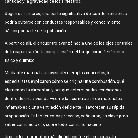
cantidad y la gravedad de los siniestros.
Según se remarcó, una parte significativa de las intervenciones
podría evitarse con conductas responsables y conocimiento
básico por parte de la población.
A partir de allí, el encuentro avanzó hacia uno de los ejes centrales
de la capacitación: la comprensión del fuego como fenómeno
físico y químico.
Mediante material audiovisual y ejemplos concretos, los
especialistas explicaron cómo se origina una combustión, qué
elementos la alimentan y por qué determinadas condiciones
dentro de una vivienda —como la acumulación de materiales
inflamables o una ventilación deficiente— favorecen su rápida
propagación. Entender estos procesos, señalaron, es clave para
saber cómo actuar y, sobre todo, cómo no hacerlo.
Uno de los momentos más didácticos fue el dedicado a la