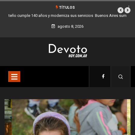
TÍTULOS
Buenos Aires sumó 12 nuevos Bares Notables y ya son 90 en toda la
Ciudad
agosto 8, 2026