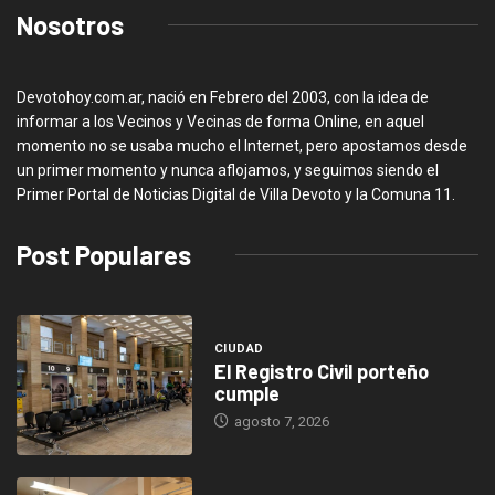
Nosotros
Devotohoy.com.ar, nació en Febrero del 2003, con la idea de
informar a los Vecinos y Vecinas de forma Online, en aquel
momento no se usaba mucho el Internet, pero apostamos desde
un primer momento y nunca aflojamos, y seguimos siendo el
Primer Portal de Noticias Digital de Villa Devoto y la Comuna 11.
Post Populares
CIUDAD
El Registro Civil porteño
cumple
agosto 7, 2026