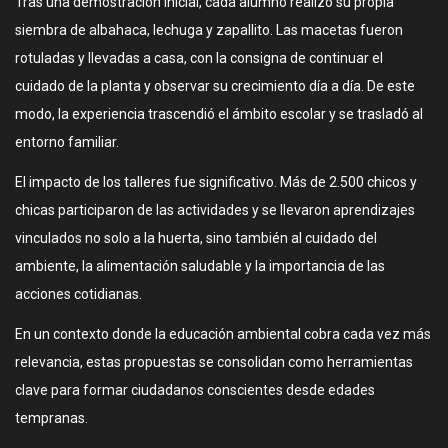
Tras una demostración inicial, cada alumno realizó su propia
siembra de albahaca, lechuga y zapallito. Las macetas fueron
rotuladas y llevadas a casa, con la consigna de continuar el
cuidado de la planta y observar su crecimiento día a día. De este
modo, la experiencia trascendió el ámbito escolar y se trasladó al
entorno familiar.
El impacto de los talleres fue significativo. Más de 2.500 chicos y
chicas participaron de las actividades y se llevaron aprendizajes
vinculados no solo a la huerta, sino también al cuidado del
ambiente, la alimentación saludable y la importancia de las
acciones cotidianas.
En un contexto donde la educación ambiental cobra cada vez más
relevancia, estas propuestas se consolidan como herramientas
clave para formar ciudadanos conscientes desde edades
tempranas.