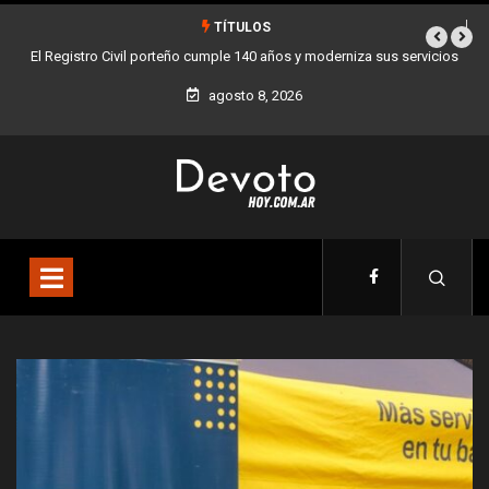
TÍTULOS
Buenos Aires sumó 12 nuevos Bares Notables y ya son 90 en toda la
Ciudad
agosto 8, 2026