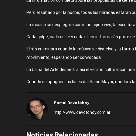
La información completa sobre las propuestas de cierre de 
Pero el sábado por la noche, todas las miradas estarán p
La música se desplegará como un tejido vivo, la escultur
Cada golpe, cada corte y cada silencio formarán parte de 
El rito culminará cuando la música se disuelva y la form
movimiento, esperando ser convocada.
La Usina del Arte despedirá así el verano cultural con un
Cuando se apaguen las luces del Salón Mayor, quedará la c
Portal Devotohoy
http://www.devotohoy.com.ar
Noticias Relacionadas