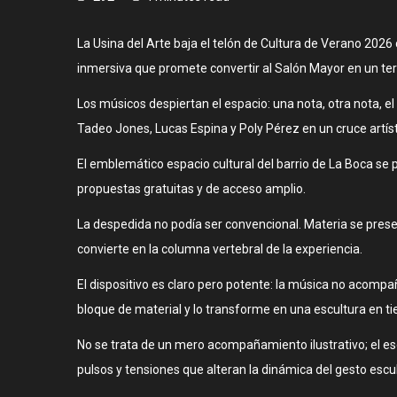
La Usina del Arte baja el telón de Cultura de Verano 2026
inmersiva que promete convertir al Salón Mayor en un terr
Los músicos despiertan el espacio: una nota, otra nota, e
Tadeo Jones, Lucas Espina y Poly Pérez en un cruce artís
El emblemático espacio cultural del barrio de La Boca se 
propuestas gratuitas y de acceso amplio.
La despedida no podía ser convencional. Materia se prese
convierte en la columna vertebral de la experiencia.
El dispositivo es claro pero potente: la música no acomp
bloque de material y lo transforme en una escultura en ti
No se trata de un mero acompañamiento ilustrativo; el e
pulsos y tensiones que alteran la dinámica del gesto escul