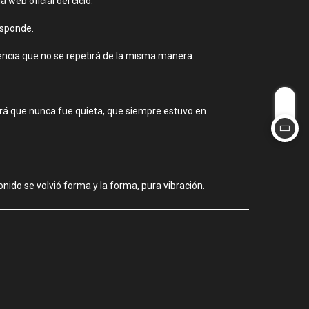
web oficial del ciclo.
esponde.
iencia que no se repetirá de la misma manera.
ará que nunca fue quieta, que siempre estuvo en
nido se volvió forma y la forma, pura vibración.