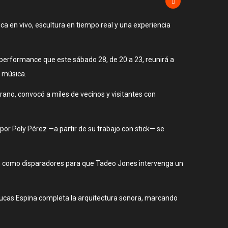
ca en vivo, escultura en tiempo real y una experiencia
a performance que este sábado 28, de 20 a 23, reunirá a
a música.
rano, convocó a miles de vecinos y visitantes con
or Poly Pérez —a partir de su trabajo con stick— se
onan como disparadores para que Tadeo Jones intervenga un
Lucas Espina completa la arquitectura sonora, marcando