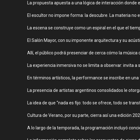
La propuesta apuesta a una lógica de interacción donde e
El escultor no impone forma: la descubre. La materia no e
La escena se construye como un espiral en el que el tiempo
El Salón Mayor, con su imponente arquitectura y su acústica
Allí, el público podrá presenciar de cerca cómo la música
La experiencia inmersiva no se limita a observar: invita a se
En términos artísticos, la performance se inscribe en una
La presencia de artistas argentinos consolidados le otorg
La idea de que “nada es fijo: todo se ofrece, todo se trans
Cultura de Verano, por su parte, cierra así una edición 20
A lo largo de la temporada, la programación incluyó concie