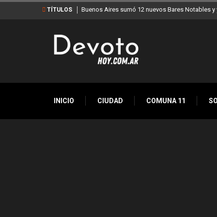
Buenos Aires sumó 12 nuevos Bares Notables y y
TÍTULOS
INICIO
CIUDAD
COMUNA 11
S