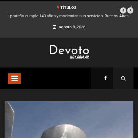
TÍTULOS
Buenos Aires sumó 12 nuevos Bares Notables y ya son 90 en toda la
Ciudad
agosto 8, 2026