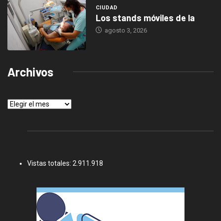
CIUDAD
Los stands móviles de la
agosto 3, 2026
Archivos
Archivos
Vistas totales:
2.911.918