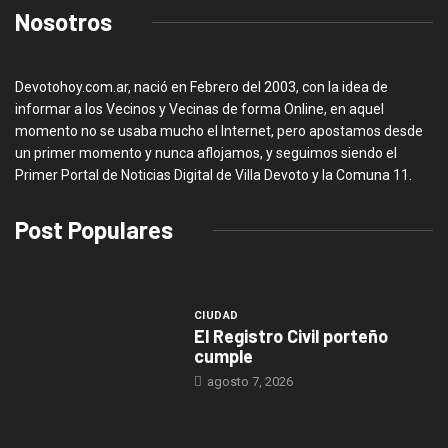
Nosotros
Devotohoy.com.ar, nació en Febrero del 2003, con la idea de
informar a los Vecinos y Vecinas de forma Online, en aquel
momento no se usaba mucho el Internet, pero apostamos desde
un primer momento y nunca aflojamos, y seguimos siendo el
Primer Portal de Noticias Digital de Villa Devoto y la Comuna 11.
Post Populares
CIUDAD
El Registro Civil porteño
cumple
agosto 7, 2026