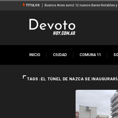
Buenos Aires sumó 12 nuevos Bares Notables y 
TÍTULOS
INICIO
CIUDAD
COMUNA 11
S
TAGS :EL TÚNEL DE NAZCA SE INAUGURARÍ