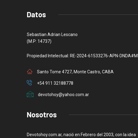
Datos
Sebastian Adrian Lescano
(M.P: 14737)
Propiedad Intelectual: RE-2024-61533276-APN-DNDA#M
Santo Tome 4727, Monte Castro, CABA
+54 911 32188778
devotohoy@yahoo.com.ar
Nosotros
Devotohoy.com.ar, nació en Febrero del 2003, con la idea