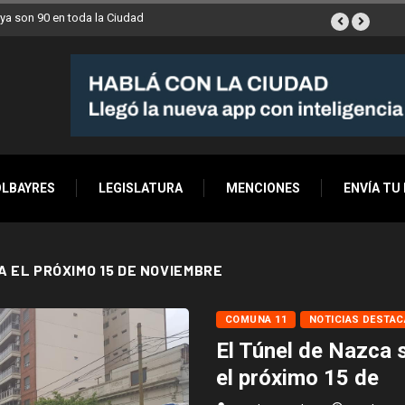
ya son 90 en toda la Ciudad
OLBAYRES
LEGISLATURA
MENCIONES
ENVÍA TU
A EL PRÓXIMO 15 DE NOVIEMBRE
COMUNA 11
NOTICIAS DESTA
El Túnel de Nazca 
el próximo 15 de