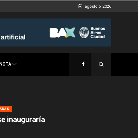
agosto 5, 2026
 NOTA
CADAS
se inauguraría