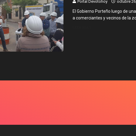
Portal Devotohoy
octubre 26
El Gobierno Porteño luego de una 
a comerciantes y vecinos de la zo
LEER MÁS