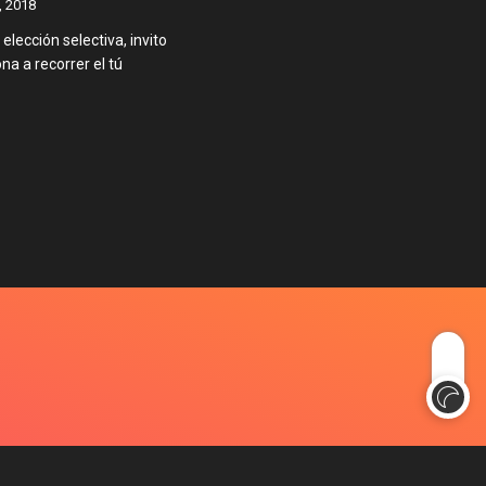
, 2018
elección selectiva, invito
na a recorrer el tú