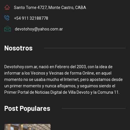
Santo Tome 4727, Monte Castro, CABA
+54 911 32188778
devotohoy@yahoo.com.ar
Nosotros
Devotohoy.com.ar, nació en Febrero del 2003, con la idea de
informar a los Vecinos y Vecinas de forma Online, en aquel
momento no se usaba mucho el Internet, pero apostamos desde
un primer momento y nunca aflojamos, y seguimos siendo el
Primer Portal de Noticias Digital de Villa Devoto y la Comuna 11.
Post Populares