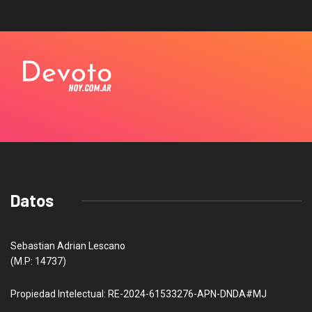
Datos
Sebastian Adrian Lescano
(M.P: 14737)
Propiedad Intelectual: RE-2024-61533276-APN-DNDA#MJ