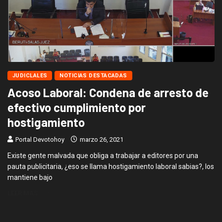
JUDICLALES
NOTICIAS DESTACADAS
Acoso Laboral: Condena de arresto de
efectivo cumplimiento por
hostigamiento
Portal Devotohoy
marzo 26, 2021
Existe gente malvada que obliga a trabajar a editores por una
pauta publicitaria, ¿eso se llama hostigamiento laboral sabias?, los
mantiene bajo
LEER MÁS