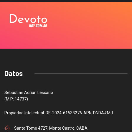
Datos
Sebastian Adrian Lescano
(M.P: 14737)
Propiedad Intelectual: RE-2024-61533276-APN-DNDA#MJ
Santo Tome 4727, Monte Castro, CABA