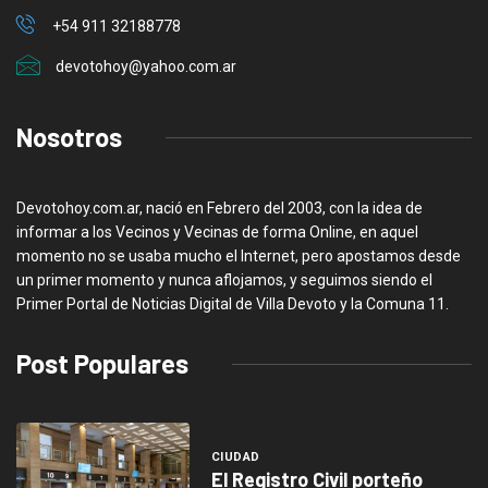
+54 911 32188778
devotohoy@yahoo.com.ar
Nosotros
Devotohoy.com.ar, nació en Febrero del 2003, con la idea de
informar a los Vecinos y Vecinas de forma Online, en aquel
momento no se usaba mucho el Internet, pero apostamos desde
un primer momento y nunca aflojamos, y seguimos siendo el
Primer Portal de Noticias Digital de Villa Devoto y la Comuna 11.
Post Populares
CIUDAD
El Registro Civil porteño