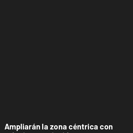
Ampliarán la zona céntrica con