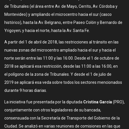
de Tribunales (el área entre Av. de Mayo, Cerrito, Av. Córdoba y
Montevideo) y ampliando el microcentro hacia el sur (casco
histórico), hasta la Av. Belgrano, entre Paseo Colón y Bernardo de
Yrigoyen; y hacia el norte, hasta la Av. Santa Fe.
A partir del 1 de abril de 2018, las restricciones al tránsito en las
nuevas zonas del microcentro ampliado hacia el sur y hacia el
norte serán entre las 11:00 y las 16:00. Desde el 1 de octubre de
2018 se aplicará esa restricción, desde las 11:00 a las 16:00, en
el polígono de la zona de Tribunales. Y desde el 1 de julio de
2019 se aplicará esa veda sobre todos los sectores mencionados
durante 9 horas diarias.
La iniciativa fue presentada por la diputada
Cristina García
(PRO),
conjuntamente con otros legisladores de su bancada,
consensuada con la Secretaría de Transporte del Gobierno de la
Ciudad. Se analizó en varias reuniones de comisiones en las que