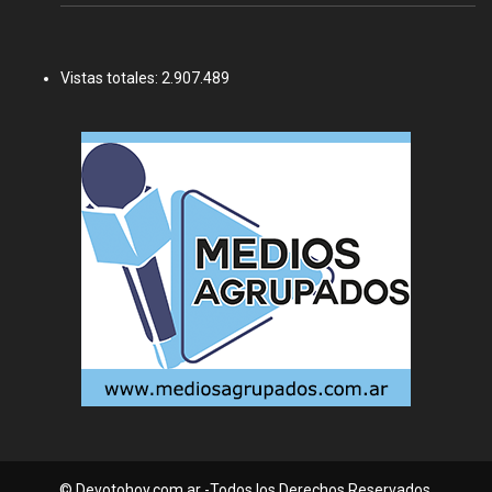
Vistas totales:
2.907.489
© Devotohoy.com.ar -Todos los Derechos Reservados.