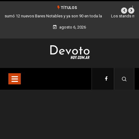
TÍTULOS
Los stands móviles de la Ciudad llegan esta semana a Villa Devoto
agosto 6, 2026