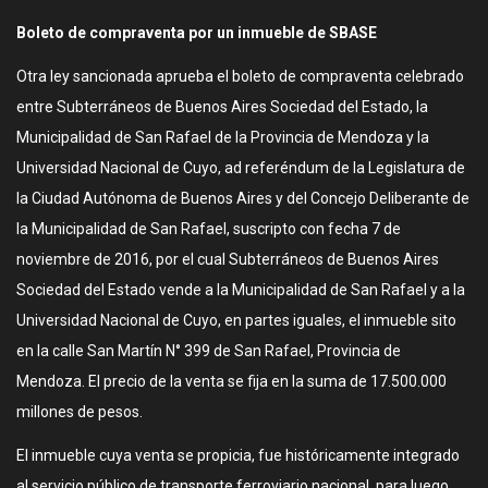
Boleto de compraventa por un inmueble de SBASE
Otra ley sancionada aprueba el boleto de compraventa celebrado
entre Subterráneos de Buenos Aires Sociedad del Estado, la
Municipalidad de San Rafael de la Provincia de Mendoza y la
Universidad Nacional de Cuyo, ad referéndum de la Legislatura de
la Ciudad Autónoma de Buenos Aires y del Concejo Deliberante de
la Municipalidad de San Rafael, suscripto con fecha 7 de
noviembre de 2016, por el cual Subterráneos de Buenos Aires
Sociedad del Estado vende a la Municipalidad de San Rafael y a la
Universidad Nacional de Cuyo, en partes iguales, el inmueble sito
en la calle San Martín N° 399 de San Rafael, Provincia de
Mendoza. El precio de la venta se fija en la suma de 17.500.000
millones de pesos.
El inmueble cuya venta se propicia, fue históricamente integrado
al servicio público de transporte ferroviario nacional, para luego