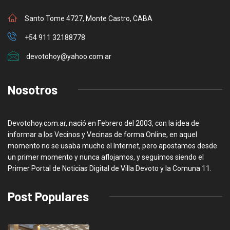
Santo Tome 4727, Monte Castro, CABA
+54 911 32188778
devotohoy@yahoo.com.ar
Nosotros
Devotohoy.com.ar, nació en Febrero del 2003, con la idea de
informar a los Vecinos y Vecinas de forma Online, en aquel
momento no se usaba mucho el Internet, pero apostamos desde
un primer momento y nunca aflojamos, y seguimos siendo el
Primer Portal de Noticias Digital de Villa Devoto y la Comuna 11.
Post Populares