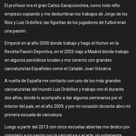
El profesor era el gran Carlos Garaycoechea, como todo niño
empiezo copiando y me deslumbran los trabajos de Jorge de los
Ríos y Luis Ordoñez; las figuritas de los jugadores de futbol eran
una pasión.
Empecé en al año 2000 donde trabajo y hago el Humor en la
Revista Pasión Deportiva, en el 2002 viajo a Madrid donde trabajo
en algunos periódicos locales y me conecto con grandes
caricaturistas Españoles como el Catalán Joan Vizcarra.
A vuelta de España me contacto con uno de los más grandes
caricaturistas del mundo Luis Ordoñez y trabajo con él durante
dos años, donde lo acompaño a dar algunos seminarios por el
interior del país, en el año 2009, y por mi vocación docente abro mi
primera escuela de caricatura.
Luego a partir del 2013 con cinco escuelas abiertas me dedico por
completo a mi pasión por la caricatura y el arte, no solamente