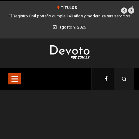
TÍTULOS
 años y moderniza sus servicios
Buenos Aires sumó 12 nuevos Bares Notables 
la Ciudad
agosto 9, 2026