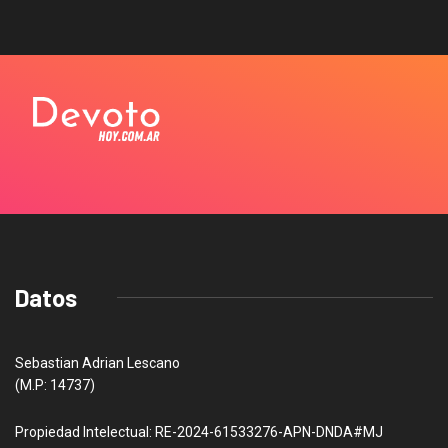
Datos
Sebastian Adrian Lescano
(M.P: 14737)
Propiedad Intelectual: RE-2024-61533276-APN-DNDA#MJ